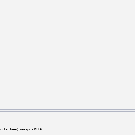
z mikrofonu) wersja z NTV