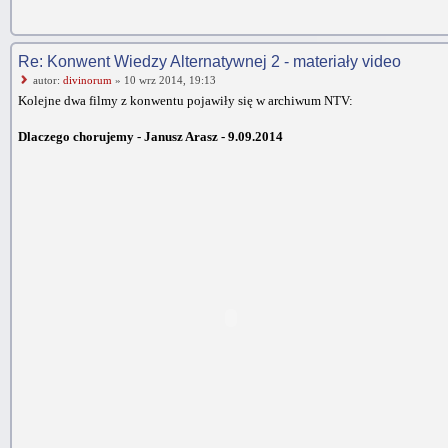
Re: Konwent Wiedzy Alternatywnej 2 - materiały video
autor:
divinorum
» 10 wrz 2014, 19:13
Kolejne dwa filmy z konwentu pojawiły się w archiwum NTV:
Dlaczego chorujemy - Janusz Arasz - 9.09.2014