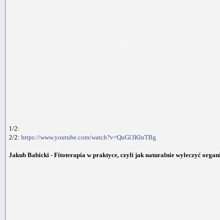
1/2:
2/2:
https://www.youtube.com/watch?v=QuGl3KlnTBg
Jakub Babicki - Fitoterapia w praktyce, czyli jak naturalnie wyleczyć orga