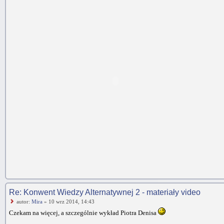
Re: Konwent Wiedzy Alternatywnej 2 - materiały video
autor:
Mira
» 10 wrz 2014, 14:43
Czekam na więcej, a szczególnie wykład Piotra Denisa