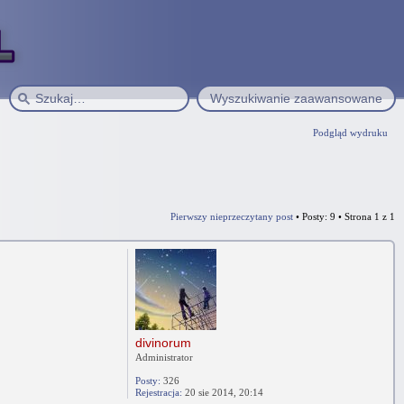
Wyszukiwanie zaawansowane
Podgląd wydruku
Pierwszy nieprzeczytany post
• Posty: 9 • Strona
1
z
1
divinorum
Administrator
Posty:
326
Rejestracja:
20 sie 2014, 20:14