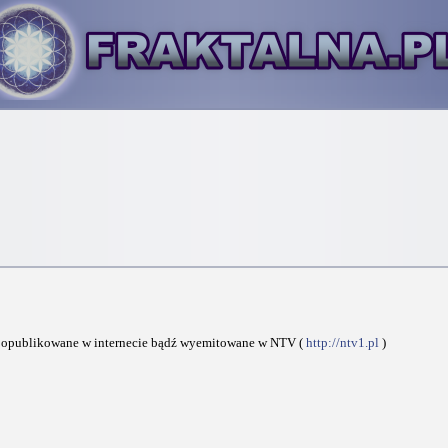
ną opublikowane w internecie bądź wyemitowane w NTV (
http://ntv1.pl
)