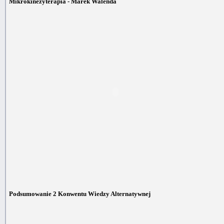
Mikrokinezyterapia - Marek Walenda
Podsumowanie 2 Konwentu Wiedzy Alternatywnej