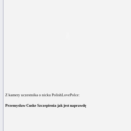
Z kamery uczestnika o nicku PolishLovePolce:
Przemysław Cuske Szczepienia jak jest naprawdę