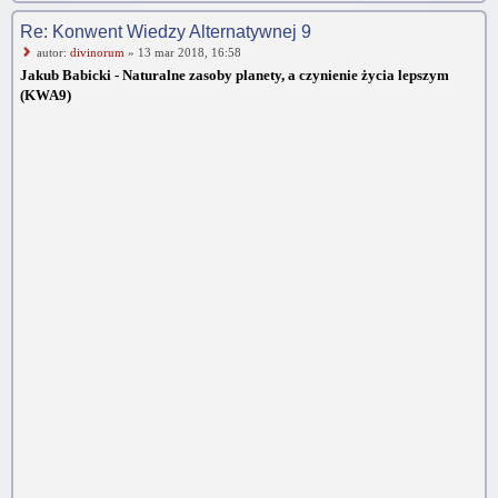
Re: Konwent Wiedzy Alternatywnej 9
autor:
divinorum
» 13 mar 2018, 16:58
Jakub Babicki - Naturalne zasoby planety, a czynienie życia lepszym
(KWA9)