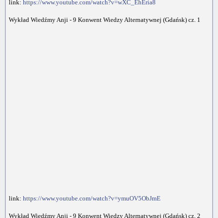
link:
https://www.youtube.com/watch?v=wXC_EhEria8
Wykład Wiedźmy Anji - 9 Konwent Wiedzy Alternatywnej (Gdańsk) cz. 1
link:
https://www.youtube.com/watch?v=ymuOV5ObJmE
Wykład Wiedźmy Anji - 9 Konwent Wiedzy Alternatywnej (Gdańsk) cz. 2