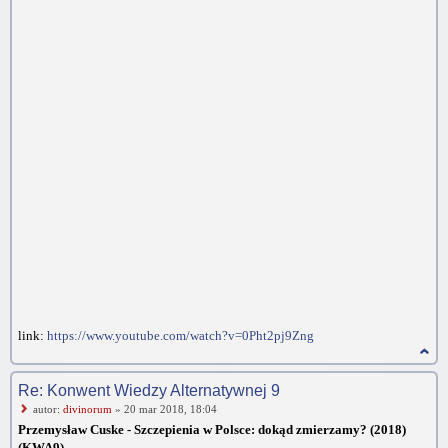
link:
https://www.youtube.com/watch?v=0Pht2pj9Zng
Re: Konwent Wiedzy Alternatywnej 9
autor:
divinorum
» 20 mar 2018, 18:04
Przemysław Cuske - Szczepienia w Polsce: dokąd zmierzamy? (2018)
(KWA9)