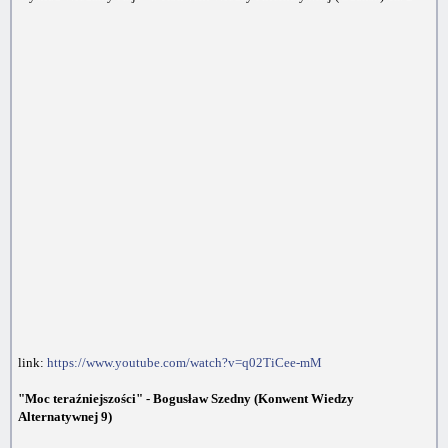
link:
https://www.youtube.com/watch?v=q02TiCee-mM
"Moc teraźniejszości" - Bogusław Szedny (Konwent Wiedzy
Alternatywnej 9)