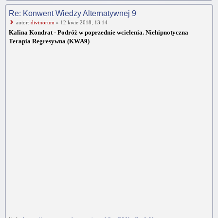
Re: Konwent Wiedzy Alternatywnej 9
autor:
divinorum
» 12 kwie 2018, 13:14
Kalina Kondrat - Podróż w poprzednie wcielenia. Niehipnotyczna
Terapia Regresywna (KWA9)