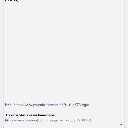
link:
https://www.youtube.com/watch?v=rLgZ739rjpo
Tresura Matrixa na konwencie
https://www.facebook.com/tresuramatrixa ... 78/?t=1131