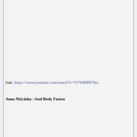
link:
https://www.youtube.com/watch?v=V2YH6P87Sss
Anna Niżyńska - Soul Body Fusion