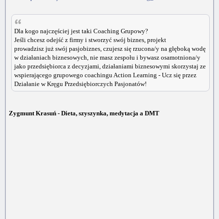
Dla kogo najczęściej jest taki Coaching Grupowy?
Jeśli chcesz odejść z firmy i stworzyć swój biznes, projekt
prowadzisz już swój pasjobiznes, czujesz się rzucona/y na głęboką wodę
w działaniach biznesowych, nie masz zespołu i bywasz osamotniona/y
jako przedsiębiorca z decyzjami, działaniami biznesowymi skorzystaj ze
wspierającego grupowego coachingu Action Learning - Ucz się przez
Działanie w Kręgu Przedsiębiorczych Pasjonatów!
Zygmunt Krasuń - Dieta, szyszynka, medytacja a DMT