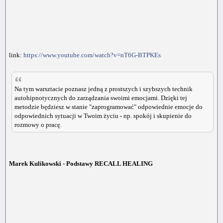
link:
https://www.youtube.com/watch?v=nT6G-BTPKEs
Na tym warsztacie poznasz jedną z prostszych i szybszych technik
autohipnotycznych do zarządzania swoimi emocjami. Dzięki tej
metodzie będziesz w stanie "zaprogramować" odpowiednie emocje do
odpowiednich sytuacji w Twoim życiu - np. spokój i skupienie do
rozmowy o pracę.
Marek Kulikowski - Podstawy RECALL HEALING