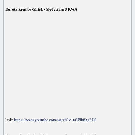
Dorota Ziemba-Miłek - Medytacja 8 KWA
link:
https://www.youtube.com/watch?v=nGPIh6hg3U0