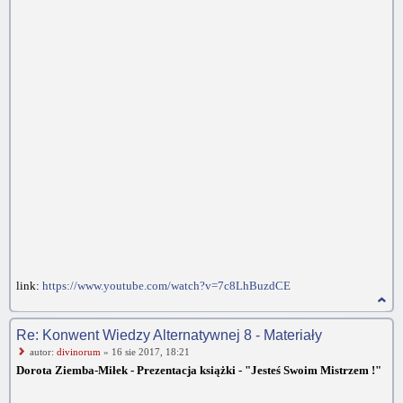
link:
https://www.youtube.com/watch?v=7c8LhBuzdCE
Re: Konwent Wiedzy Alternatywnej 8 - Materiały
autor:
divinorum
» 16 sie 2017, 18:21
Dorota Ziemba-Miłek - Prezentacja książki - "Jesteś Swoim Mistrzem !"