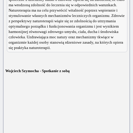
ma wrodzoną zdolność do leczenia się w odpowiednich warunkach.
Naturoterapia ma na celu przywrócić witalność poprzez wspieranie i
stymulowanie własnych mechanizmów leczniczych organizmu. Zdrowie
z perspektywy naturoterapii wiąże się ze zdolnością do utrzymania
optymalnego porządku i funkcjonowania organizmu i jest wynikiem
harmonijnej równowagi zdrowego umysłu, ciała, ducha i środowiska
człowieka. Uzdrawiająca moc natury oraz mechanizmy tkwiące w
organizmie każdej osoby stanowią rdzeniowe zasady, na których opiera
się praktyka naturoterapii.
Wojciech Szymocha - Spotkanie z sobą