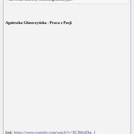
Agnieszka Głuszczyńska - Praca z Pasji
link:
https://www.youtube.com/watch?v=XCIMtdDtg_I