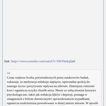
link:
https://www.youtube.com/watch?v=f2bVhekqQaE
Coraz większa liczba, potwierdzonych przez naukowców badań,
wskazuje, że medytacja redukuje napięcia, wprowadza spokój do
naszego życia i pozytywnie wpływa na zdrowie. Zmniejsza ciśnienie
krwi i ogranicza ryzyko chorób serca. Niesie ze sobą również korzyści
psychologiczne, takie jak redukcja lęków i depresji, pomaga w
zmaganiach z bólem chronicznym i spowodowanym wypadkami,
ogranicza uzależnienia powodowane w dużej mierze stresem. W sposób