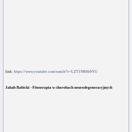
link:
https://www.youtube.com/watch?v=LZT1NR6b9YU
Jakub Babicki - Fitoterapia w chorobach neurodegeneracyjnych