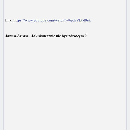
link:
https://www.youtube.com/watch?v=qokVDi-f9ek
Janusz Arrasz - Jak skutecznie nie być zdrowym ?