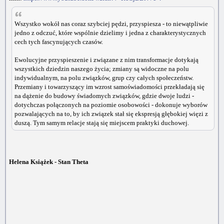
Wszystko wokół nas coraz szybciej pędzi, przyspiesza - to niewątpliwie
jedno z odczuć, które wspólnie dzielimy i jedna z charakterystycznych
cech tych fascynujących czasów.
Ewolucyjne przyspieszenie i związane z nim transformacje dotykają
wszystkich dziedzin naszego życia; zmiany są widoczne na polu
indywidualnym, na polu związków, grup czy całych społeczeństw.
Przemiany i towarzyszący im wzrost samoświadomości przekładają się
na dążenie do budowy świadomych związków, gdzie dwoje ludzi -
dotychczas połączonych na poziomie osobowości - dokonuje wyborów
pozwalających na to, by ich związek stał się ekspresją głębokiej więzi z
duszą. Tym samym relacje stają się miejscem praktyki duchowej.
Helena Książek - Stan Theta