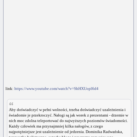
link:
https://www.youtube.com/watch?v=ShHXUopl6d4
Aby doświadczyć w pełni wolności, trzeba doświadczyć uzależnienia i
świadomie je przekroczyć. Nałogi są jak worek z prezentami - drzemie w
nich moc zdolna teleportować do najwyższych poziomów świadomości.
Każdy człowiek ma przynajmniej kilka nałogów, z czego
najpotężniejsze jest uzależnienie od jedzenia. Dominika Radwańska,