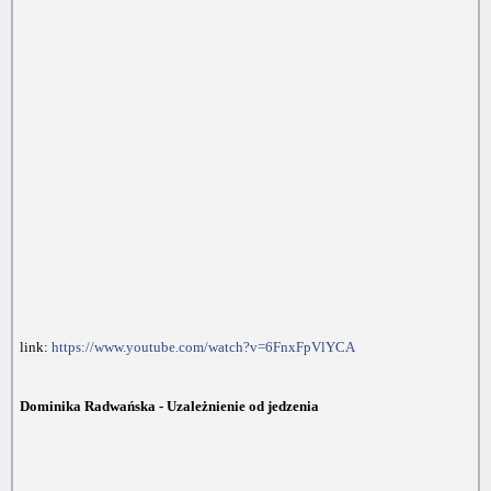
link:
https://www.youtube.com/watch?v=6FnxFpVlYCA
Dominika Radwańska - Uzależnienie od jedzenia