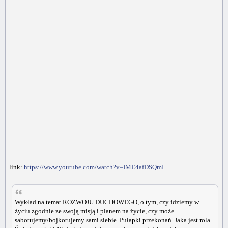
link:
https://www.youtube.com/watch?v=IME4afDSQmI
Wykład na temat ROZWOJU DUCHOWEGO, o tym, czy idziemy w
życiu zgodnie ze swoją misją i planem na życie, czy może
sabotujemy/bojkotujemy sami siebie. Pułapki przekonań. Jaka jest rola