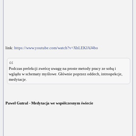
link:
https://www.youtube.com/watch?v=XhLEKJAJ4bo
Podczas prelekcji zwrócę uwagę na proste metody pracy ze sobą i
wglądu w schematy myślowe. Głównie poprzez oddech, introspekcje,
medytacje.
Paweł Gutral - Medytacja we współczesnym świecie