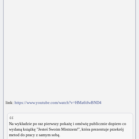
link:
https://www.youtube.com/watch?v=HMa6ifwBND4
Na wykładzie po raz pierwszy pokażę i omówię publicznie dopiero co
wydaną książkę "Jesteś Swoim Mistrzem!", która prezentuje przekrój
metod do pracy z samym sobą.