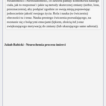
Świadomości i Nieświadomości, co zawiera pamięć komórkowa naszego
ciała, jak to rozpoznać i jakie są metody skutecznej zmiany (siebie, losu,
przeznaczenia), aby podążać zgodnie ze swoją misją poprawiając
jednocześnie jakość swojego życia. Rola i nauka (w ćwiczeniu)
obecności tu i teraz. Nauka prostego ćwiczenia pozwalającego, na
rozstanie się z bolącymi emocjami (lękiem, złością itd.) oraz
zwiększającego motywację do zmiany (lub ukazującego samo sabotaż).
Jakub Babicki - Neurochemia procesu śmierci