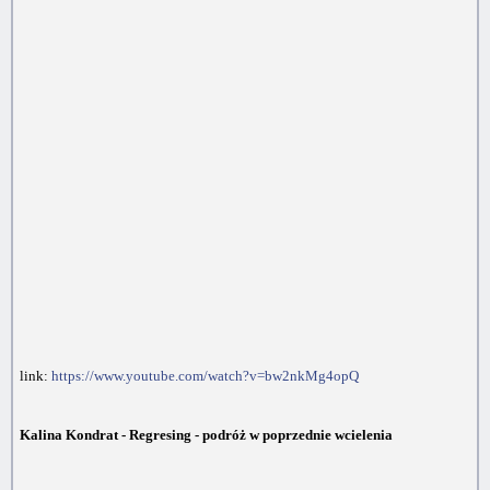
link:
https://www.youtube.com/watch?v=bw2nkMg4opQ
Kalina Kondrat - Regresing - podróż w poprzednie wcielenia