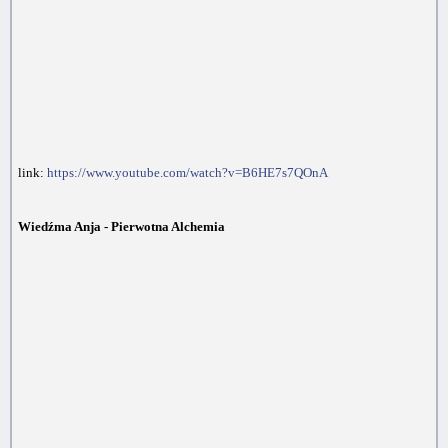
link:
https://www.youtube.com/watch?v=B6HE7s7QOnA
Wiedźma Anja - Pierwotna Alchemia