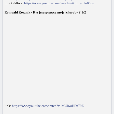
link źródło 2:
https://www.youtube.com/watch?v=pLmyTJo066s
Romuald Kosznik - Kto jest sprawcą mojej choroby ? 1/2
link:
https://www.youtube.com/watch?v=bGUwoHDa79E