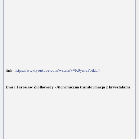
link:
https://www.youtube.com/watch?v=K0ymuP5tkL4
Ewa i Jarosław Ziółkowscy - Alchemiczna transformacja z kryształami