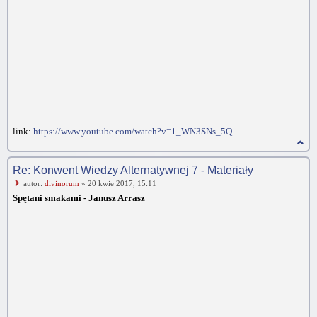
link:
https://www.youtube.com/watch?v=1_WN3SNs_5Q
Re: Konwent Wiedzy Alternatywnej 7 - Materiały
autor:
divinorum
» 20 kwie 2017, 15:11
Spętani smakami - Janusz Arrasz