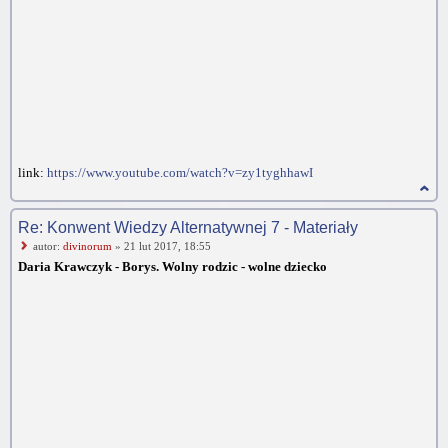
link:
https://www.youtube.com/watch?v=zy1tyghhawI
Re: Konwent Wiedzy Alternatywnej 7 - Materiały
autor:
divinorum
» 21 lut 2017, 18:55
Daria Krawczyk - Borys. Wolny rodzic - wolne dziecko