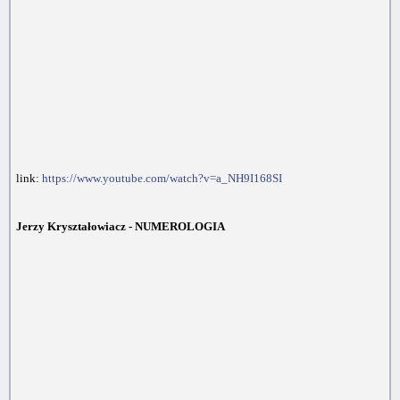
link:
https://www.youtube.com/watch?v=a_NH9I168SI
Jerzy Kryształowiacz - NUMEROLOGIA