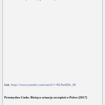
link:
https://www.youtube.com/watch?v=KLPmSIDo_60
Przemysław Cuske. Bieżąca sytuacja szczepień w Polsce [2017]