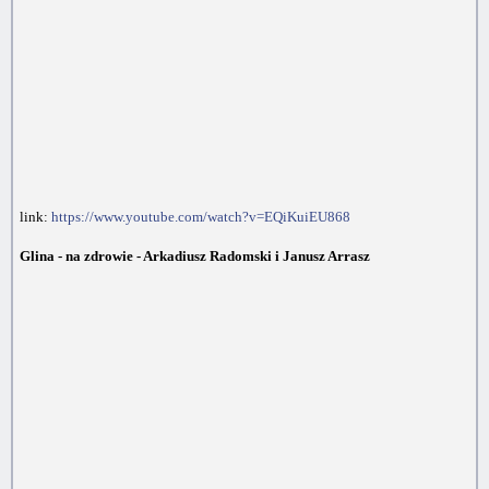
link:
https://www.youtube.com/watch?v=EQiKuiEU868
Glina - na zdrowie - Arkadiusz Radomski i Janusz Arrasz