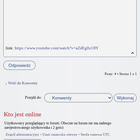
link:
https://www.youtube.com/watch?v=aZdEg0z1fIY
Odpowiedz
Posty: 4 • Strona
1
z
1
Wróć do Konwenty
Przejdź do:
Kto jest online
Użytkownicy przeglądający to forum: Obecnie na forum nie ma żadnego
zarejestrowanego użytkownika i 2 gości
Zespół administracyjny
•
Usuń ciasteczka witryny
•
Strefa czasowa UTC