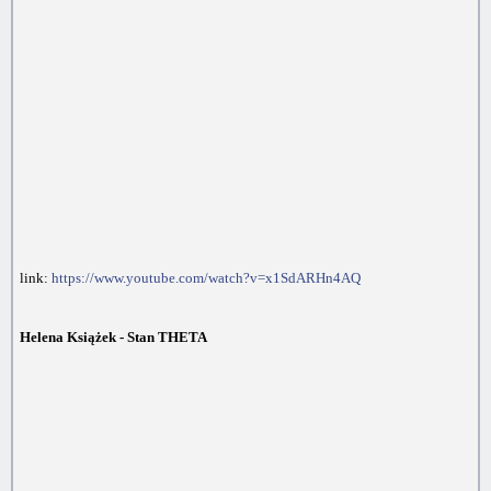
link:
https://www.youtube.com/watch?v=x1SdARHn4AQ
Helena Książek - Stan THETA