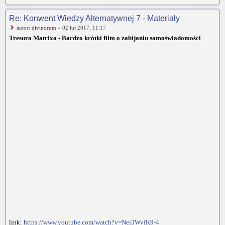
Re: Konwent Wiedzy Alternatywnej 7 - Materiały
autor:
divinorum
» 02 lut 2017, 11:17
Tresura Matrixa - Bardzo krótki film o zabijaniu samoświadomości
link:
https://www.youtube.com/watch?v=Nej3WyfK9-4