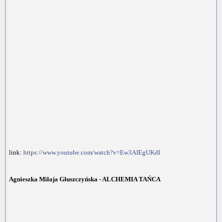
link:
https://www.youtube.com/watch?v=Ew3AIEgUKdI
Agnieszka Miłaja Głuszczyńska - ALCHEMIA TAŃCA