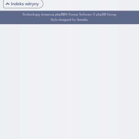
Indeks witryny
Technologię dostarcza
phpBB
® Forum Software © phpBB Group
Style designed by
Artodia
.