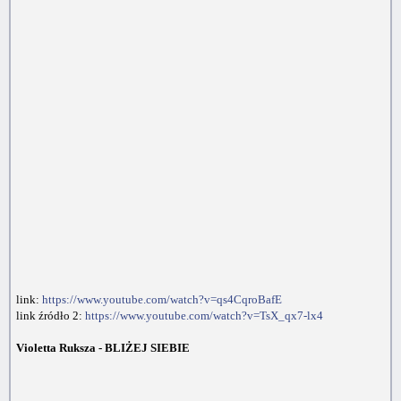
link:
https://www.youtube.com/watch?v=qs4CqroBafE
link źródło 2:
https://www.youtube.com/watch?v=TsX_qx7-lx4
Violetta Ruksza - BLIŻEJ SIEBIE