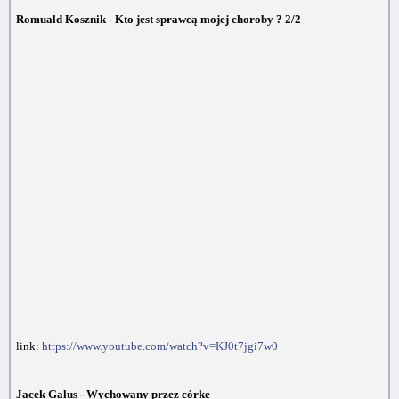
Romuald Kosznik - Kto jest sprawcą mojej choroby ? 2/2
link:
https://www.youtube.com/watch?v=KJ0t7jgi7w0
Jacek Galus - Wychowany przez córkę