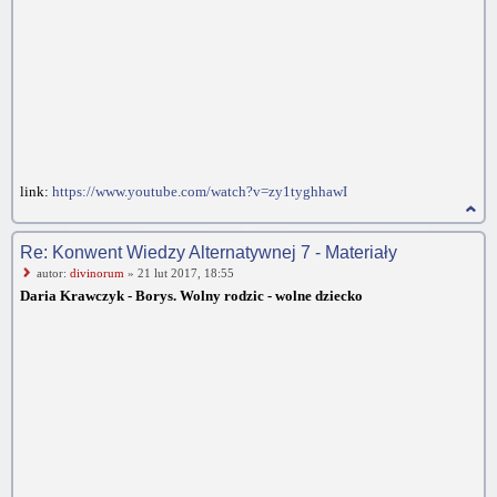
link:
https://www.youtube.com/watch?v=zy1tyghhawI
Re: Konwent Wiedzy Alternatywnej 7 - Materiały
autor:
divinorum
» 21 lut 2017, 18:55
Daria Krawczyk - Borys. Wolny rodzic - wolne dziecko