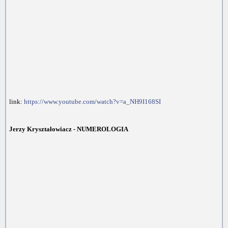
link:
https://www.youtube.com/watch?v=a_NH9I168SI
Jerzy Kryształowiacz - NUMEROLOGIA