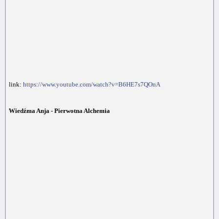
link:
https://www.youtube.com/watch?v=B6HE7s7QOnA
Wiedźma Anja - Pierwotna Alchemia