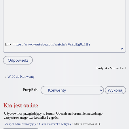
link:
https://www.youtube.com/watch?v=aZdEg0z1fIY
Odpowiedz
Posty: 4 • Strona
1
z
1
Wróć do Konwenty
Przejdź do:
Kto jest online
Użytkownicy przeglądający to forum: Obecnie na forum nie ma żadnego
zarejestrowanego użytkownika i 2 gości
Zespół administracyjny
•
Usuń ciasteczka witryny
•
Strefa czasowa UTC