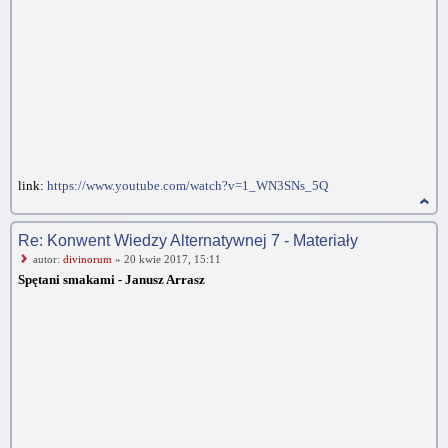
link:
https://www.youtube.com/watch?v=1_WN3SNs_5Q
Re: Konwent Wiedzy Alternatywnej 7 - Materiały
autor:
divinorum
» 20 kwie 2017, 15:11
Spętani smakami - Janusz Arrasz