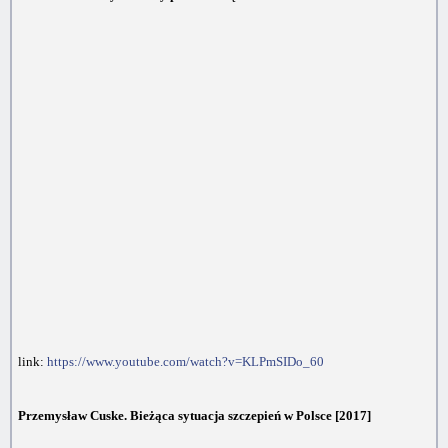
link:
https://www.youtube.com/watch?v=KLPmSIDo_60
Przemysław Cuske. Bieżąca sytuacja szczepień w Polsce [2017]