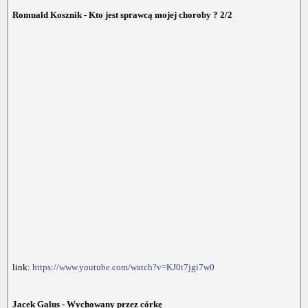
Romuald Kosznik - Kto jest sprawcą mojej choroby ? 2/2
link:
https://www.youtube.com/watch?v=KJ0t7jgi7w0
Jacek Galus - Wychowany przez córkę