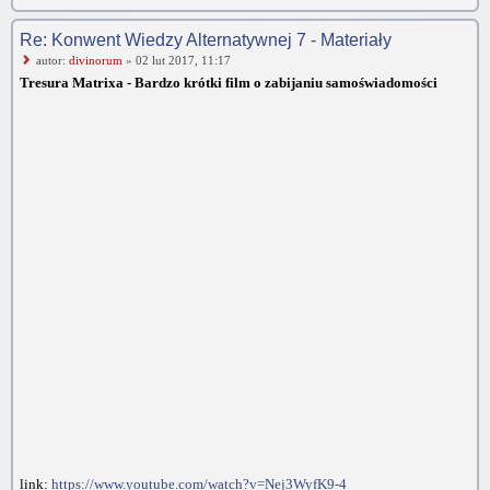
Re: Konwent Wiedzy Alternatywnej 7 - Materiały
autor:
divinorum
» 02 lut 2017, 11:17
Tresura Matrixa - Bardzo krótki film o zabijaniu samoświadomości
link:
https://www.youtube.com/watch?v=Nej3WyfK9-4