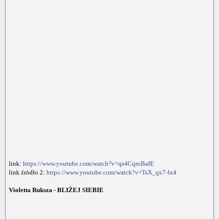
link:
https://www.youtube.com/watch?v=qs4CqroBafE
link źródło 2:
https://www.youtube.com/watch?v=TsX_qx7-lx4
Violetta Ruksza - BLIŻEJ SIEBIE