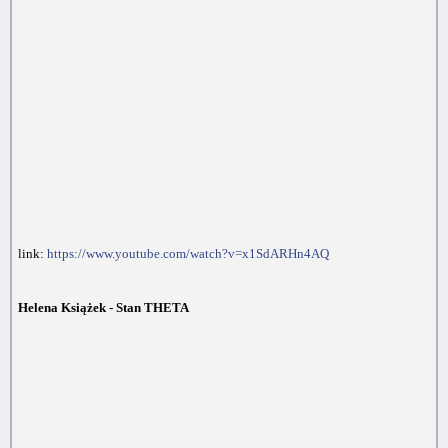
link:
https://www.youtube.com/watch?v=x1SdARHn4AQ
Helena Książek - Stan THETA