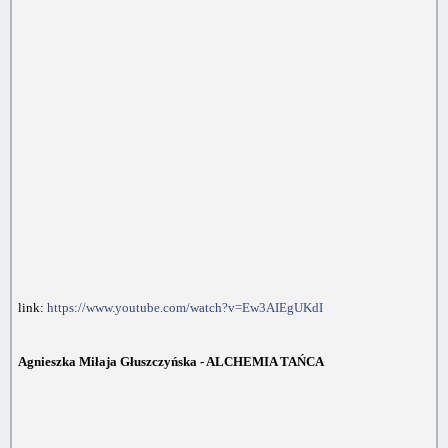
link:
https://www.youtube.com/watch?v=Ew3AIEgUKdI
Agnieszka Miłaja Głuszczyńska - ALCHEMIA TAŃCA