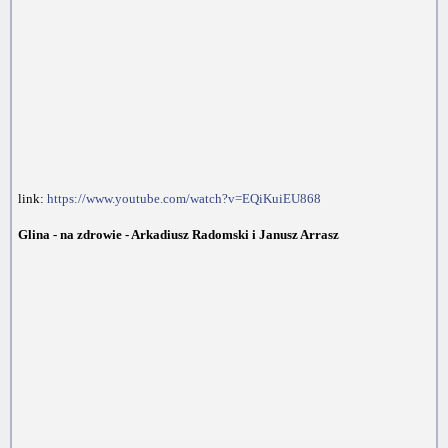
link:
https://www.youtube.com/watch?v=EQiKuiEU868
Glina - na zdrowie - Arkadiusz Radomski i Janusz Arrasz