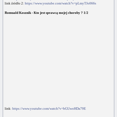
link źródło 2:
https://www.youtube.com/watch?v=pLmyTJo066s
Romuald Kosznik - Kto jest sprawcą mojej choroby ? 1/2
link:
https://www.youtube.com/watch?v=bGUwoHDa79E