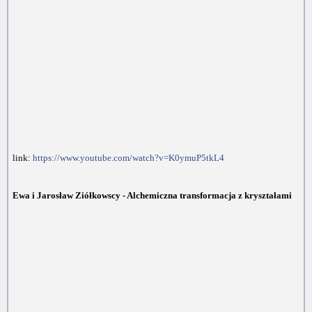
link:
https://www.youtube.com/watch?v=K0ymuP5tkL4
Ewa i Jarosław Ziółkowscy - Alchemiczna transformacja z kryształami