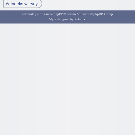
Indeks witryny
Technologię dostarcza
phpBB
® Forum Software © phpBB Group
Style designed by
Artodia
.