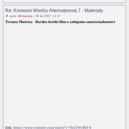
Re: Konwent Wiedzy Alternatywnej 7 - Materiały
autor:
divinorum
» 02 lut 2017, 11:17
Tresura Matrixa - Bardzo krótki film o zabijaniu samoświadomości
link:
https://www.youtube.com/watch?v=Nej3WyfK9-4