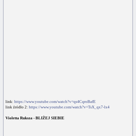
link:
https://www.youtube.com/watch?v=qs4CqroBafE
link źródło 2:
https://www.youtube.com/watch?v=TsX_qx7-lx4
Violetta Ruksza - BLIŻEJ SIEBIE