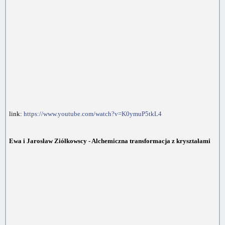
link:
https://www.youtube.com/watch?v=K0ymuP5tkL4
Ewa i Jarosław Ziółkowscy - Alchemiczna transformacja z kryształami