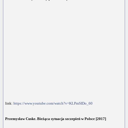
link:
https://www.youtube.com/watch?v=KLPmSIDo_60
Przemysław Cuske. Bieżąca sytuacja szczepień w Polsce [2017]