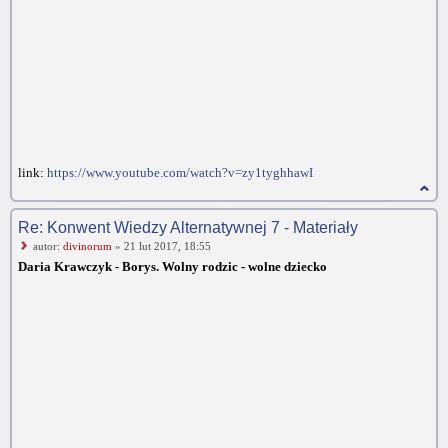
link:
https://www.youtube.com/watch?v=zy1tyghhawI
Re: Konwent Wiedzy Alternatywnej 7 - Materiały
autor:
divinorum
» 21 lut 2017, 18:55
Daria Krawczyk - Borys. Wolny rodzic - wolne dziecko