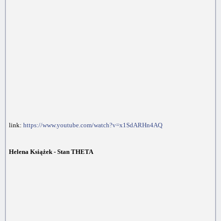
link:
https://www.youtube.com/watch?v=x1SdARHn4AQ
Helena Książek - Stan THETA