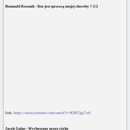
Romuald Kosznik - Kto jest sprawcą mojej choroby ? 2/2
link:
https://www.youtube.com/watch?v=KJ0t7jgi7w0
Jacek Galus - Wychowany przez córkę