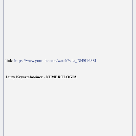
link:
https://www.youtube.com/watch?v=a_NH9I168SI
Jerzy Kryształowiacz - NUMEROLOGIA