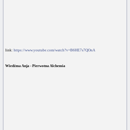
link:
https://www.youtube.com/watch?v=B6HE7s7QOnA
Wiedźma Anja - Pierwotna Alchemia