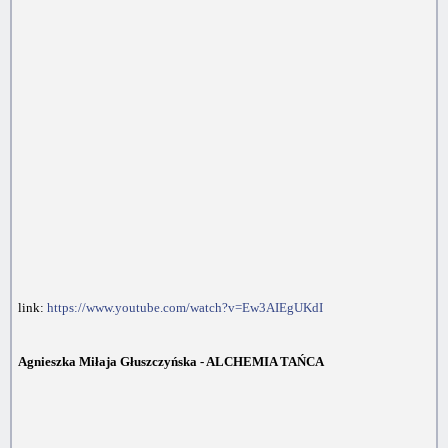
link:
https://www.youtube.com/watch?v=Ew3AIEgUKdI
Agnieszka Miłaja Głuszczyńska - ALCHEMIA TAŃCA