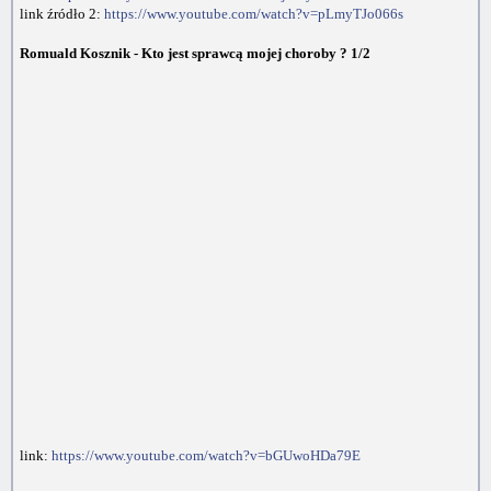
link źródło 2:
https://www.youtube.com/watch?v=pLmyTJo066s
Romuald Kosznik - Kto jest sprawcą mojej choroby ? 1/2
link:
https://www.youtube.com/watch?v=bGUwoHDa79E