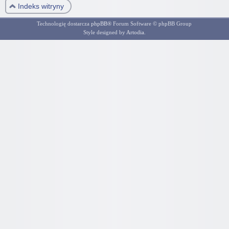
Indeks witryny
Technologię dostarcza
phpBB
® Forum Software © phpBB Group
Style designed by
Artodia
.