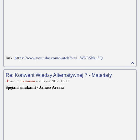
link:
https://www.youtube.com/watch?v=1_WN3SNs_5Q
Re: Konwent Wiedzy Alternatywnej 7 - Materiały
autor:
divinorum
» 20 kwie 2017, 15:11
Spętani smakami - Janusz Arrasz