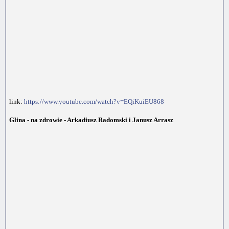
link:
https://www.youtube.com/watch?v=EQiKuiEU868
Glina - na zdrowie - Arkadiusz Radomski i Janusz Arrasz