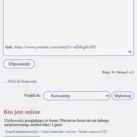
link:
https://www.youtube.com/watch?v=aZdEg0z1fIY
Odpowiedz
Posty: 4 • Strona
1
z
1
Wróć do Konwenty
Przejdź do:
Kto jest online
Użytkownicy przeglądający to forum: Obecnie na forum nie ma żadnego
zarejestrowanego użytkownika i 2 gości
Zespół administracyjny
•
Usuń ciasteczka witryny
•
Strefa czasowa UTC