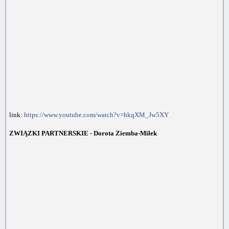
link:
https://www.youtube.com/watch?v=hkqXM_Jw5XY
ZWIĄZKI PARTNERSKIE - Dorota Ziemba-Miłek