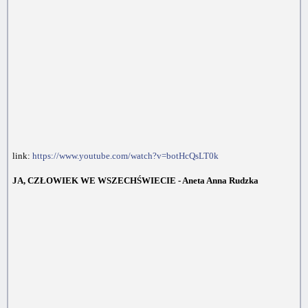
link:
https://www.youtube.com/watch?v=botHcQsLT0k
JA, CZŁOWIEK WE WSZECHŚWIECIE - Aneta Anna Rudzka