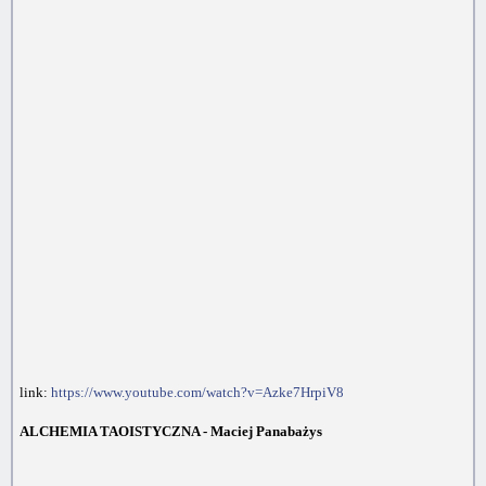
link:
https://www.youtube.com/watch?v=Azke7HrpiV8
ALCHEMIA TAOISTYCZNA - Maciej Panabażys