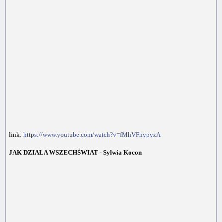
link:
https://www.youtube.com/watch?v=fMhVFnypyzA
JAK DZIAŁA WSZECHŚWIAT - Sylwia Kocon