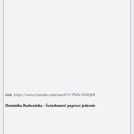
link:
https://www.youtube.com/watch?v=PWk-33JtQb8
Dominika Radwańska - Świadomość poprzez jedzenie