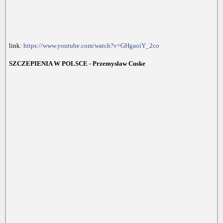
link:
https://www.youtube.com/watch?v=GHgaoiY_2co
SZCZEPIENIA W POLSCE - Przemysław Cuske