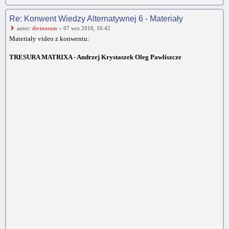
Re: Konwent Wiedzy Alternatywnej 6 - Materiały
autor:
divinorum
» 07 wrz 2016, 16:42
Materiały video z konwentu:
TRESURA MATRIXA - Andrzej Krystaszek Oleg Pawliszcze