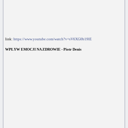
link:
https://www.youtube.com/watch?v=sV6XG0b19lE
WPŁYW EMOCJI NA ZDROWIE - Piotr Denis