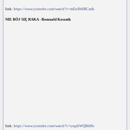
link:
https://www.youtube.com/watch?v=mEnSh6BCmIs
NIE BÓJ SIĘ RAKA - Romuald Kosznik
link:
https://www.youtube.com/watch?v=ysqsbWQMd9c