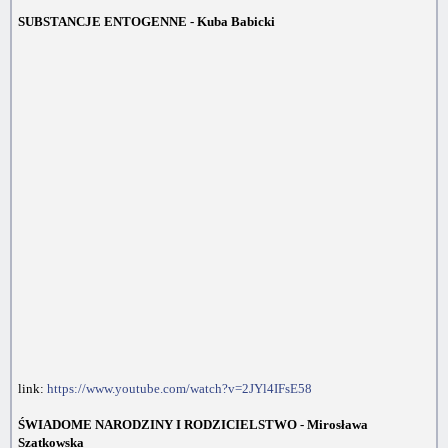
SUBSTANCJE ENTOGENNE - Kuba Babicki
link:
https://www.youtube.com/watch?v=2JYl4IFsE58
ŚWIADOME NARODZINY I RODZICIELSTWO - Mirosława
Szatkowska