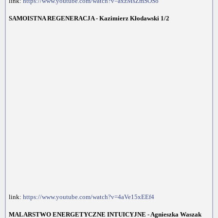
link:
https://www.youtube.com/watch?v=axzMsZmSOSo
SAMOISTNA REGENERACJA - Kazimierz Kłodawski 1/2
link:
https://www.youtube.com/watch?v=4aVe15xEEf4
MALARSTWO ENERGETYCZNE INTUICYJNE - Agnieszka Waszak