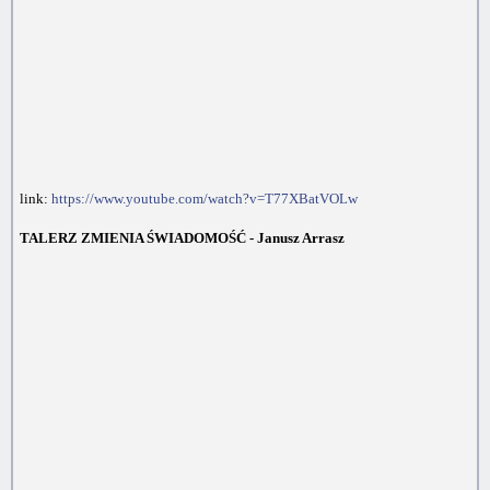
link:
https://www.youtube.com/watch?v=T77XBatVOLw
TALERZ ZMIENIA ŚWIADOMOŚĆ - Janusz Arrasz