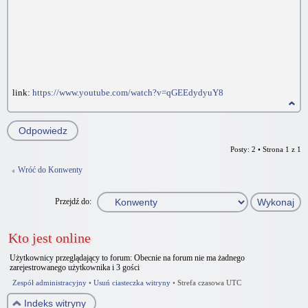
link:
https://www.youtube.com/watch?v=qGEEdydyuY8
Odpowiedz
Posty: 2 • Strona
1
z
1
Wróć do Konwenty
Przejdź do:
Kto jest online
Użytkownicy przeglądający to forum: Obecnie na forum nie ma żadnego
zarejestrowanego użytkownika i 3 gości
Zespół administracyjny
•
Usuń ciasteczka witryny
•
Strefa czasowa UTC
Indeks witryny