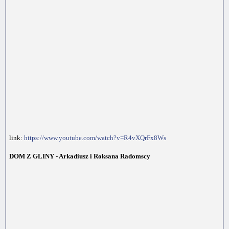
link:
https://www.youtube.com/watch?v=R4vXQrFx8Ws
DOM Z GLINY - Arkadiusz i Roksana Radomscy