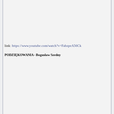
link:
https://www.youtube.com/watch?v=FabzpeA56Ck
PODZIĘKOWANIA - Bogusław Szedny