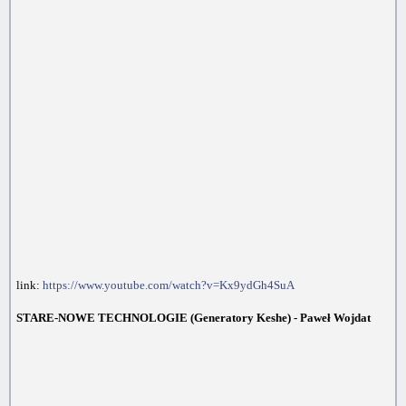
link:
https://www.youtube.com/watch?v=Kx9ydGh4SuA
STARE-NOWE TECHNOLOGIE (Generatory Keshe) - Paweł Wojdat