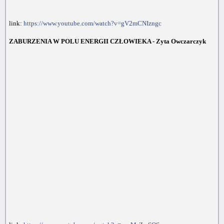
link:
https://www.youtube.com/watch?v=gV2mCNIzngc
ZABURZENIA W POLU ENERGII CZŁOWIEKA - Zyta Owczarczyk