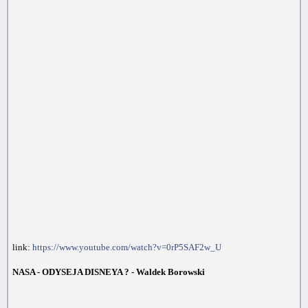
link:
https://www.youtube.com/watch?v=0rP5SAF2w_U
NASA - ODYSEJA DISNEYA ? - Waldek Borowski