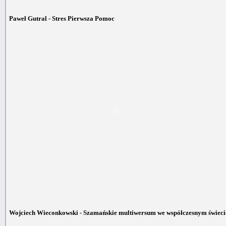
Paweł Gutral - Stres Pierwsza Pomoc
Wojciech Wieconkowski - Szamańskie multiwersum we współczesnym świeci