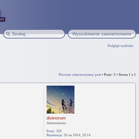
Wyszukiwanie zaawansowane
Podgląd wydruku
Pierwszy nieprzeczytany post
• Posty: 3 • Strona
1
z
1
divinorum
Administrator
Posty:
326
Rejestracja:
20 sie 2014, 20:14