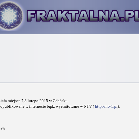
iała miejsce 7,8 lutego 2015 w Gdańsku.
ną opublikowane w internecie bądź wyemitowane w NTV (
http://ntv1.pl
).
ych