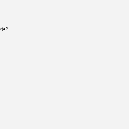
cja ?