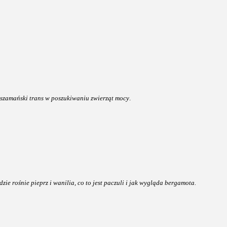
 szamański trans w poszukiwaniu zwierząt mocy
.
dzie rośnie pieprz i wanilia, co to jest paczuli i jak wygląda bergamota.