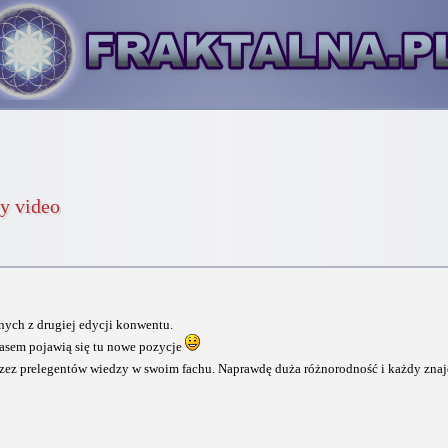
y video
nych z drugiej edycji konwentu.
czasem pojawią się tu nowe pozycje
rzez prelegentów wiedzy w swoim fachu. Naprawdę duża różnorodność i każdy znajd