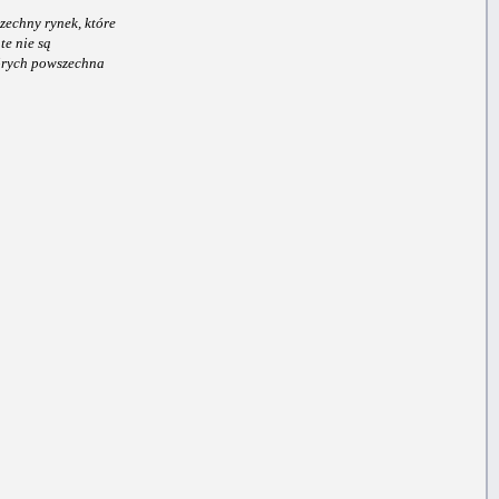
zechny rynek, które
te nie są
tórych powszechna