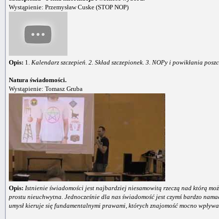
Wystąpienie: Przemysław Cuske (STOP NOP)
Opis:
1.
Kalendarz szczepień. 2. Skład szczepionek. 3. NOPy i powikłania poszc
Natura świadomości.
Wystąpienie: Tomasz Gruba
Opis:
Istnienie świadomości jest najbardziej niesamowitą rzeczą nad którą możn
prostu nieuchwytna. Jednocześnie dla nas świadomość jest czymś bardzo namac
umysł kieruje się fundamentalnymi prawami, których znajomość mocno wpływa n