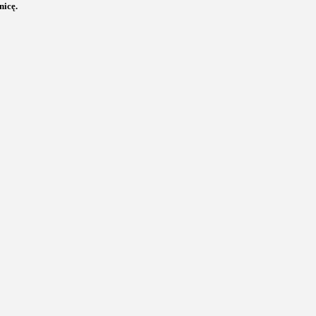
nicę.