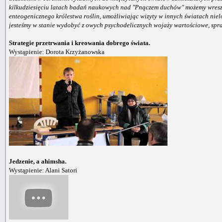
kilkudziesięciu latach badań naukowych nad "Pnączem duchów" możemy wreszci
enteogenicznego królestwa roślin, umożliwiając wizyty w innych światach nie
jesteśmy w stanie wydobyć z owych psychodelicznych wojaży wartościowe, spr
Strategie przetrwania i kreowania dobrego świata.
Wystąpienie: Dorota Krzyżanowska
Jedzenie, a ahimsha.
Wystąpienie: Alani Satori