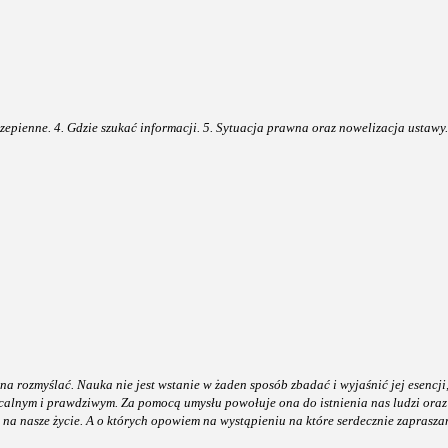
zepienne. 4. Gdzie szukać informacji. 5. Sytuacja prawna oraz nowelizacja ustawy.
a rozmyślać. Nauka nie jest wstanie w żaden sposób zbadać i wyjaśnić jej esencji, 
alnym i prawdziwym. Za pomocą umysłu powołuje ona do istnienia nas ludzi oraz 
a nasze życie. A o których opowiem na wystąpieniu na które serdecznie zaprasza