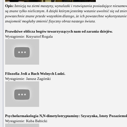
Opis:
Istnieją na ziemi maszyny, wynalazki i rozwiązania posiadające niesamo
są znane tylko nielicznym. A dzięki którym jesteśmy wstanie uwolnić się od znie
powszechnie znane przede wszystkim dlatego, że ich powszechne wykorzystanie
znajomość mogłaby zmienić fizyczny obraz naszego świata.
Prawdziwe oblicza bogów towarzyszących nam od zarania dziejów.
Wystąpienie: Krzysztof Rogala
Filozofia Jedi a Ruch Wolnych Ludzi.
Wystąpienie: Janusz Zagórski
Psychofarmakologia N,N-dimetylotryptaminy: Szyszynka, Istoty Pozaziemski
Wystąpienie: Kuba Babicki