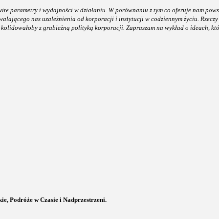
wite parametry i wydajności w działaniu. W porównaniu z tym co oferuje nam pows
walającego nas uzależnienia od korporacji i instytucji w codziennym życiu. Rzeczy 
 kolidowałoby z grabieżną polityką korporacji. Zapraszam na wykład o ideach, k
e, Podróże w Czasie i Nadprzestrzeni.