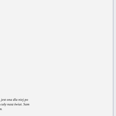
jest ona dla niej po
cały nasz świat. Sam
m.