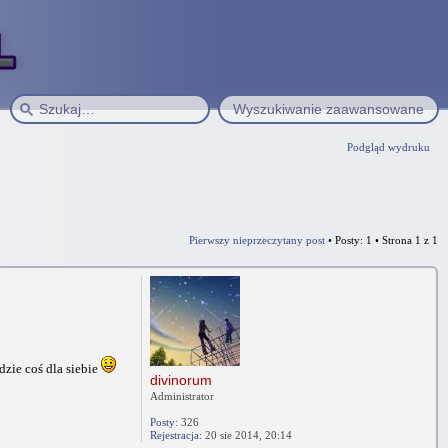
Wyszukiwanie zaawansowane
Podgląd wydruku
Pierwszy nieprzeczytany post
• Posty: 1 • Strona
1
z
1
zie coś dla siebie
divinorum
Administrator
Posty:
326
Rejestracja:
20 sie 2014, 20:14