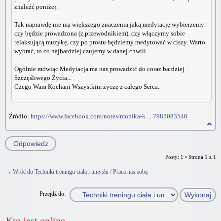
znaleźć poniżej.
Tak naprawdę nie ma większego znaczenia jaką medytację wybierzemy:
czy będzie prowadzona (z przewodnikiem), czy włączymy sobie
relaksującą muzykę, czy po prostu będziemy medytować w ciszy. Warto
wybrać, to co najbardziej czujemy w danej chwili.
Ogólnie mówiąc Medytacja ma nas prowadzić do coraz bardziej
Szczęśliwego Życia...
Czego Wam Kochani Wszystkim życzę z całego Serca.
Źródło:
https://www.facebook.com/notes/monika-k ... 7985083546
Odpowiedz
Posty: 1 • Strona
1
z
1
Wróć do Techniki treningu ciała i umysłu / Praca nas sobą
Przejdź do:
Kto jest online