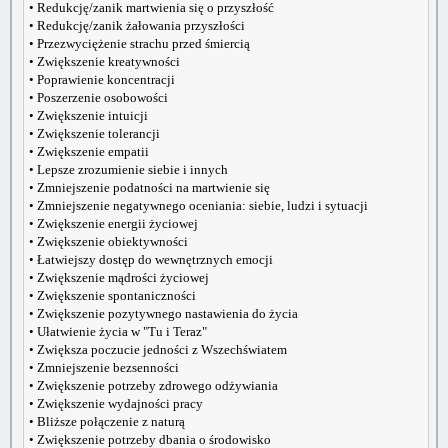
• Redukcję/zanik martwienia się o przyszłość
• Redukcję/zanik żałowania przyszłości
• Przezwyciężenie strachu przed śmiercią
• Zwiększenie kreatywności
• Poprawienie koncentracji
• Poszerzenie osobowości
• Zwiększenie intuicji
• Zwiększenie tolerancji
• Zwiększenie empatii
• Lepsze zrozumienie siebie i innych
• Zmniejszenie podatności na martwienie się
• Zmniejszenie negatywnego oceniania: siebie, ludzi i sytuacji
• Zwiększenie energii życiowej
• Zwiększenie obiektywności
• Łatwiejszy dostęp do wewnętrznych emocji
• Zwiększenie mądrości życiowej
• Zwiększenie spontaniczności
• Zwiększenie pozytywnego nastawienia do życia
• Ułatwienie życia w "Tu i Teraz"
• Zwiększa poczucie jedności z Wszechświatem
• Zmniejszenie bezsenności
• Zwiększenie potrzeby zdrowego odżywiania
• Zwiększenie wydajności pracy
• Bliższe połączenie z naturą
• Zwiększenie potrzeby dbania o środowisko