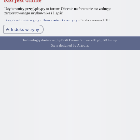
Użytkownicy przeglądający to forum: Obecnie na forum nie ma żadnego
zarejestrowanego użytkownika i 1 gość
Zespół administracyjny
•
Usuń ciasteczka witryny
•
Strefa czasowa UTC
Indeks witryny
Technologię dostarcza
phpBB
® Forum Software © phpBB Group
Style designed by
Artodia
.