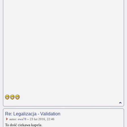
Re: Legalizacja - Validation
autor:
ewa78
» 23 lut 2016, 22:46
To dość ciekawa kapela.