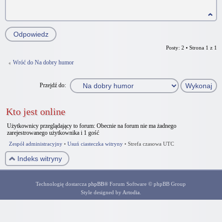
Odpowiedz
Posty: 2 • Strona
1
z
1
Wróć do Na dobry humor
Przejdź do:
Kto jest online
Użytkownicy przeglądający to forum: Obecnie na forum nie ma żadnego
zarejestrowanego użytkownika i 1 gość
Zespół administracyjny
•
Usuń ciasteczka witryny
•
Strefa czasowa UTC
Indeks witryny
Technologię dostarcza
phpBB
® Forum Software © phpBB Group
Style designed by
Artodia
.