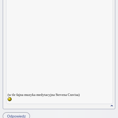
(w tle fajna muzyka medytacyjna Stevena Cravisa)
Odpowiedz