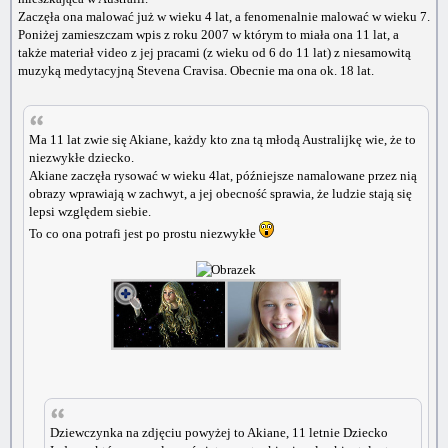
Zaczęła ona malować już w wieku 4 lat, a fenomenalnie malować w wieku 7.
Poniżej zamieszczam wpis z roku 2007 w którym to miała ona 11 lat, a
także materiał video z jej pracami (z wieku od 6 do 11 lat) z niesamowitą
muzyką medytacyjną Stevena Cravisa. Obecnie ma ona ok. 18 lat.
Ma 11 lat zwie się Akiane, każdy kto zna tą młodą Australijkę wie, że to
niezwykłe dziecko.
Akiane zaczęła rysować w wieku 4lat, późniejsze namalowane przez nią
obrazy wprawiają w zachwyt, a jej obecność sprawia, że ludzie stają się
lepsi względem siebie.
To co ona potrafi jest po prostu niezwykłe
Dziewczynka na zdjęciu powyżej to Akiane, 11 letnie Dziecko