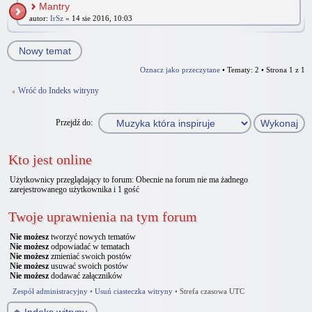
Mantry
autor:
IrSz
» 14 sie 2016, 10:03
Nowy temat
Oznacz jako przeczytane
• Tematy: 2 • Strona
1
z
1
Wróć do Indeks witryny
Przejdź do:
Kto jest online
Użytkownicy przeglądający to forum: Obecnie na forum nie ma żadnego
zarejestrowanego użytkownika i 1 gość
Twoje uprawnienia na tym forum
Nie możesz
tworzyć nowych tematów
Nie możesz
odpowiadać w tematach
Nie możesz
zmieniać swoich postów
Nie możesz
usuwać swoich postów
Nie możesz
dodawać załączników
Zespół administracyjny
•
Usuń ciasteczka witryny
•
Strefa czasowa UTC