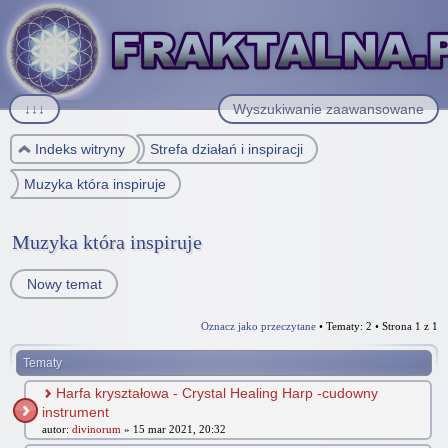
↓↓↓
Wyszukiwanie zaawansowane
Indeks witryny
Strefa działań i inspiracji
Muzyka która inspiruje
Muzyka która inspiruje
Nowy temat
Oznacz jako przeczytane
• Tematy: 2 • Strona
1
z
1
Tematy
Harfa kryształowa - Crystal Healing Harp -cudowny
instrument
autor:
divinorum
» 15 mar 2021, 20:32