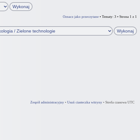
Oznacz jako przeczytane
• Tematy: 3 • Strona
1
z
1
Zespół administracyjny
•
Usuń ciasteczka witryny
•
Strefa czasowa UTC