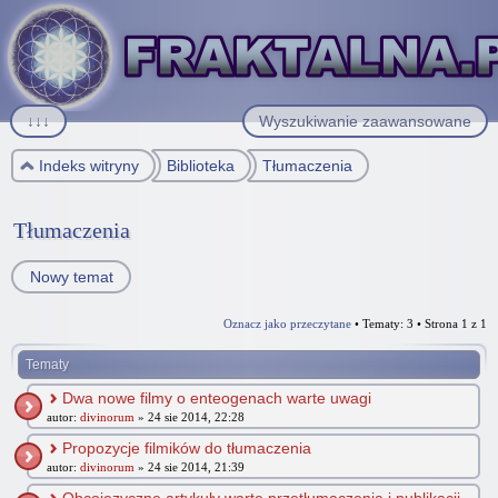
↓↓↓
Wyszukiwanie zaawansowane
Indeks witryny
Biblioteka
Tłumaczenia
Tłumaczenia
Nowy temat
Oznacz jako przeczytane
• Tematy: 3 • Strona
1
z
1
Tematy
Dwa nowe filmy o enteogenach warte uwagi
autor:
divinorum
» 24 sie 2014, 22:28
Propozycje filmików do tłumaczenia
autor:
divinorum
» 24 sie 2014, 21:39