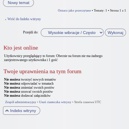
Nowy temat
Oznacz jako przeczytane
• Tematy: 1 • Strona
1
z
1
Wróć do Indeks witryny
Przejdź do:
Kto jest online
Użytkownicy przeglądający to forum: Obecnie na forum nie ma żadnego
zarejestrowanego użytkownika i 1 gość
Twoje uprawnienia na tym forum
Nie możesz
tworzyć nowych tematów
Nie możesz
odpowiadać w tematach
Nie możesz
zmieniać swoich postów
Nie możesz
usuwać swoich postów
Nie możesz
dodawać załączników
Zespół administracyjny
•
Usuń ciasteczka witryny
•
Strefa czasowa UTC
Indeks witryny