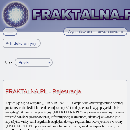
↓↓↓
Wyszukiwanie zaawansowane
Indeks witryny
Język:
FRAKTALNA.PL - Rejestracja
Rejestrując się na witrynie „FRAKTALNA.PL” akceptujesz wyszczególnione poniżej
postanowienia. Jeśli ich nie akceptujesz, opuść to miejsce, naciskając przycisk „Nie
akceptuję”. Administracja witryny „FRAKTALNA.PL” ma prawo w dowolnym czasie
zmienić poniższe postanowienia, informując cię o zmianach, niemniej wskazane jest,
aby użytkownicy sami regularnie zaglądali do tego regulaminu. Korzystanie z witryny
„FRAKTALNA.PL” po zmianach regulaminu oznacza, że akceptujesz te zmiany ze