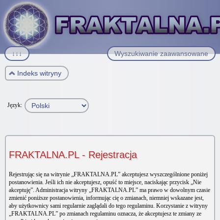
↓↓↓
Wyszukiwanie zaawansowane
Indeks witryny
Język:
FRAKTALNA.PL - Rejestracja
Rejestrując się na witrynie „FRAKTALNA.PL” akceptujesz wyszczególnione poniżej
postanowienia. Jeśli ich nie akceptujesz, opuść to miejsce, naciskając przycisk „Nie
akceptuję”. Administracja witryny „FRAKTALNA.PL” ma prawo w dowolnym czasie
zmienić poniższe postanowienia, informując cię o zmianach, niemniej wskazane jest,
aby użytkownicy sami regularnie zaglądali do tego regulaminu. Korzystanie z witryny
„FRAKTALNA.PL” po zmianach regulaminu oznacza, że akceptujesz te zmiany ze