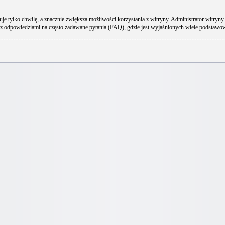
uje tylko chwilę, a znacznie zwiększa możliwości korzystania z witryny. Administrator wit
 z odpowiedziami na często zadawane pytania (FAQ), gdzie jest wyjaśnionych wiele podstaw