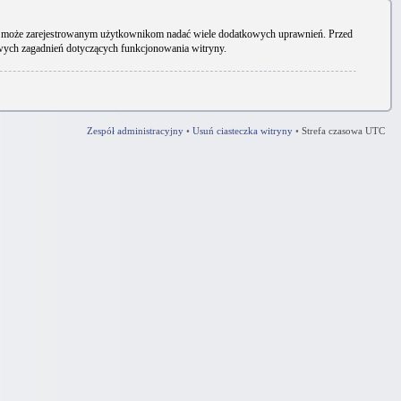
ryny może zarejestrowanym użytkownikom nadać wiele dodatkowych uprawnień. Przed
owych zagadnień dotyczących funkcjonowania witryny.
Zespół administracyjny
•
Usuń ciasteczka witryny
•
Strefa czasowa UTC