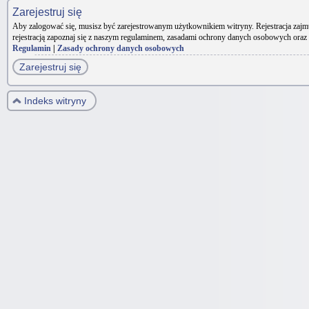
Zarejestruj się
Aby zalogować się, musisz być zarejestrowanym użytkownikiem witryny. Rejestracja zajm
rejestracją zapoznaj się z naszym regulaminem, zasadami ochrony danych osobowych oraz
Regulamin
|
Zasady ochrony danych osobowych
Zarejestruj się
Indeks witryny