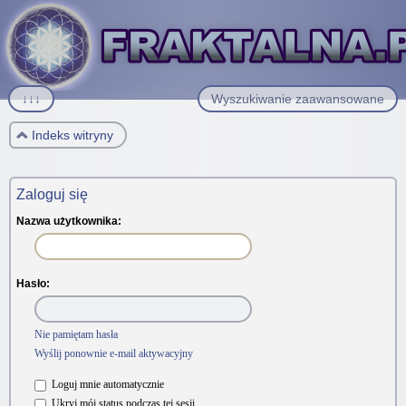
↓↓↓
Wyszukiwanie zaawansowane
Indeks witryny
Zaloguj się
Nazwa użytkownika:
Hasło:
Nie pamiętam hasła
Wyślij ponownie e-mail aktywacyjny
Loguj mnie automatycznie
Ukryj mój status podczas tej sesji