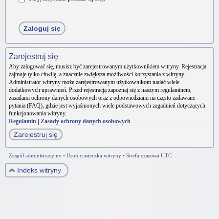
Zarejestruj się
Aby zalogować się, musisz być zarejestrowanym użytkownikiem witryny. Rejestracja
zajmuje tylko chwilę, a znacznie zwiększa możliwości korzystania z witryny.
Administrator witryny może zarejestrowanym użytkownikom nadać wiele
dodatkowych uprawnień. Przed rejestracją zapoznaj się z naszym regulaminem,
zasadami ochrony danych osobowych oraz z odpowiedziami na często zadawane
pytania (FAQ), gdzie jest wyjaśnionych wiele podstawowych zagadnień dotyczących
funkcjonowania witryny.
Regulamin
|
Zasady ochrony danych osobowych
Zarejestruj się
Zespół administracyjny
•
Usuń ciasteczka witryny
•
Strefa czasowa UTC
Indeks witryny