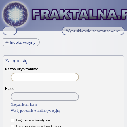
↓↓↓
Wyszukiwanie zaawansowane
Indeks witryny
Zaloguj się
Nazwa użytkownika:
Hasło:
Nie pamiętam hasła
Wyślij ponownie e-mail aktywacyjny
Loguj mnie automatycznie
Ukryj mój status podczas tej sesji