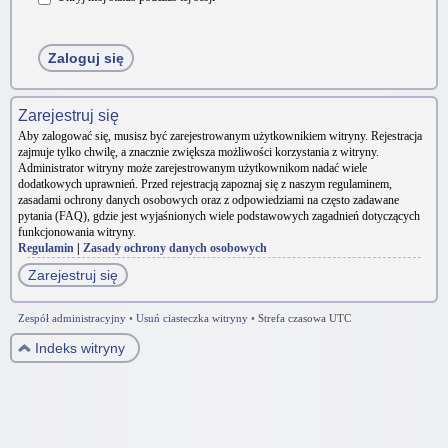
Zarejestruj się
Aby zalogować się, musisz być zarejestrowanym użytkownikiem witryny. Rejestracja
zajmuje tylko chwilę, a znacznie zwiększa możliwości korzystania z witryny.
Administrator witryny może zarejestrowanym użytkownikom nadać wiele
dodatkowych uprawnień. Przed rejestracją zapoznaj się z naszym regulaminem,
zasadami ochrony danych osobowych oraz z odpowiedziami na często zadawane
pytania (FAQ), gdzie jest wyjaśnionych wiele podstawowych zagadnień dotyczących
funkcjonowania witryny.
Regulamin
|
Zasady ochrony danych osobowych
Zarejestruj się
Zespół administracyjny
•
Usuń ciasteczka witryny
•
Strefa czasowa UTC
Indeks witryny