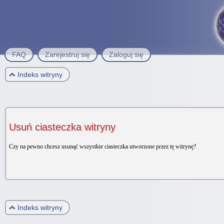
FAQ
Zarejestruj się
Zaloguj się
Indeks witryny
Usuń ciasteczka witryny
Czy na pewno chcesz usunąć wszystkie ciasteczka utworzone przez tę witrynę?
Indeks witryny