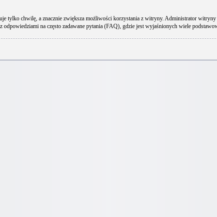
uje tylko chwilę, a znacznie zwiększa możliwości korzystania z witryny. Administrator wit
 z odpowiedziami na często zadawane pytania (FAQ), gdzie jest wyjaśnionych wiele podstaw