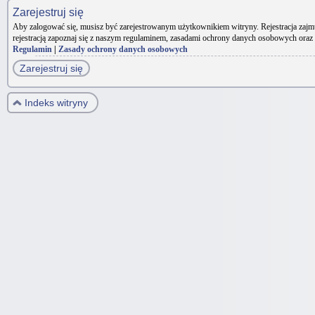
Zarejestruj się
Aby zalogować się, musisz być zarejestrowanym użytkownikiem witryny. Rejestracja zajm
rejestracją zapoznaj się z naszym regulaminem, zasadami ochrony danych osobowych oraz
Regulamin
|
Zasady ochrony danych osobowych
Zarejestruj się
Indeks witryny