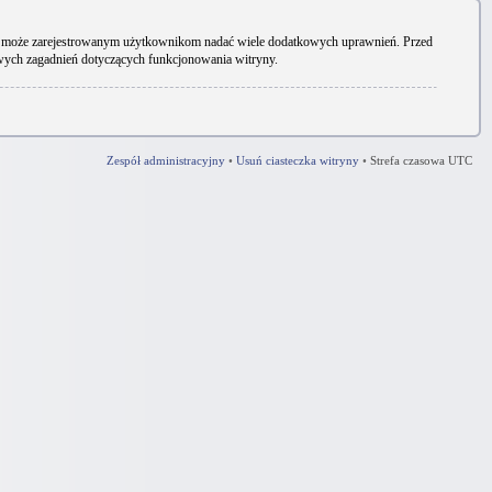
ryny może zarejestrowanym użytkownikom nadać wiele dodatkowych uprawnień. Przed
owych zagadnień dotyczących funkcjonowania witryny.
Zespół administracyjny
•
Usuń ciasteczka witryny
•
Strefa czasowa UTC