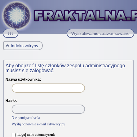
↓↓↓
Wyszukiwanie zaawansowane
Indeks witryny
Aby obejrzeć listę członków zespołu administracyjnego,
musisz się zalogować.
Nazwa użytkownika:
Hasło:
Nie pamiętam hasła
Wyślij ponownie e-mail aktywacyjny
Loguj mnie automatycznie