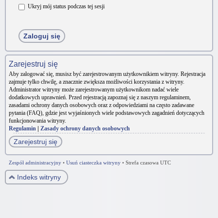
Ukryj mój status podczas tej sesji
Zarejestruj się
Aby zalogować się, musisz być zarejestrowanym użytkownikiem witryny. Rejestracja
zajmuje tylko chwilę, a znacznie zwiększa możliwości korzystania z witryny.
Administrator witryny może zarejestrowanym użytkownikom nadać wiele
dodatkowych uprawnień. Przed rejestracją zapoznaj się z naszym regulaminem,
zasadami ochrony danych osobowych oraz z odpowiedziami na często zadawane
pytania (FAQ), gdzie jest wyjaśnionych wiele podstawowych zagadnień dotyczących
funkcjonowania witryny.
Regulamin
|
Zasady ochrony danych osobowych
Zarejestruj się
Zespół administracyjny
•
Usuń ciasteczka witryny
•
Strefa czasowa UTC
Indeks witryny