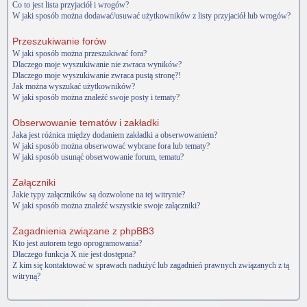
Co to jest lista przyjaciół i wrogów?
W jaki sposób można dodawać/usuwać użytkowników z listy przyjaciół lub wrogów?
Przeszukiwanie forów
W jaki sposób można przeszukiwać fora?
Dlaczego moje wyszukiwanie nie zwraca wyników?
Dlaczego moje wyszukiwanie zwraca pustą stronę?!
Jak można wyszukać użytkowników?
W jaki sposób można znaleźć swoje posty i tematy?
Obserwowanie tematów i zakładki
Jaka jest różnica między dodaniem zakładki a obserwowaniem?
W jaki sposób można obserwować wybrane fora lub tematy?
W jaki sposób usunąć obserwowanie forum, tematu?
Załączniki
Jakie typy załączników są dozwolone na tej witrynie?
W jaki sposób można znaleźć wszystkie swoje załączniki?
Zagadnienia związane z phpBB3
Kto jest autorem tego oprogramowania?
Dlaczego funkcja X nie jest dostępna?
Z kim się kontaktować w sprawach nadużyć lub zagadnień prawnych związanych z tą
witryną?