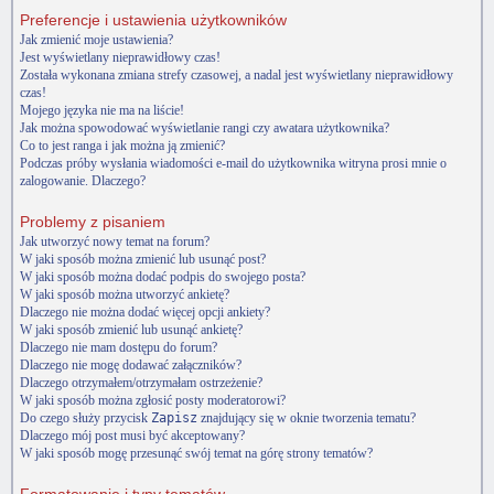
Preferencje i ustawienia użytkowników
Jak zmienić moje ustawienia?
Jest wyświetlany nieprawidłowy czas!
Została wykonana zmiana strefy czasowej, a nadal jest wyświetlany nieprawidłowy
czas!
Mojego języka nie ma na liście!
Jak można spowodować wyświetlanie rangi czy awatara użytkownika?
Co to jest ranga i jak można ją zmienić?
Podczas próby wysłania wiadomości e-mail do użytkownika witryna prosi mnie o
zalogowanie. Dlaczego?
Problemy z pisaniem
Jak utworzyć nowy temat na forum?
W jaki sposób można zmienić lub usunąć post?
W jaki sposób można dodać podpis do swojego posta?
W jaki sposób można utworzyć ankietę?
Dlaczego nie można dodać więcej opcji ankiety?
W jaki sposób zmienić lub usunąć ankietę?
Dlaczego nie mam dostępu do forum?
Dlaczego nie mogę dodawać załączników?
Dlaczego otrzymałem/otrzymałam ostrzeżenie?
W jaki sposób można zgłosić posty moderatorowi?
Do czego służy przycisk
Zapisz
znajdujący się w oknie tworzenia tematu?
Dlaczego mój post musi być akceptowany?
W jaki sposób mogę przesunąć swój temat na górę strony tematów?