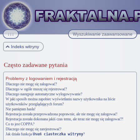
↓↓↓
Wyszukiwanie zaawansowane
Indeks witryny
Często zadawane pytania
Problemy z logowaniem i rejestracją
Dlaczego nie mogę się zalogować?
Dlaczego w ogóle muszę się rejestrować?
Dlaczego następuje automatyczne wylogowywanie?
W jaki sposób można zapobiec wyświetlaniu nazwy użytkownika na liście
użytkowników przeglądających forum?
Nie pamiętam hasła!
Rejestracja została przeprowadzona poprawnie, ale nie mogę się zalogować!
Rejestracja została dokonana jakiś czas temu, ale teraz nie mogę się zalogować?!
Co to jest COPPA?
Dlaczego nie mogę się zarejestrować?
Jak działa funkcja
Usuń ciasteczka witryny
?