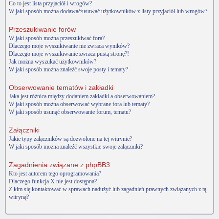
Co to jest lista przyjaciół i wrogów?
W jaki sposób można dodawać/usuwać użytkowników z listy przyjaciół lub wrogów?
Przeszukiwanie forów
W jaki sposób można przeszukiwać fora?
Dlaczego moje wyszukiwanie nie zwraca wyników?
Dlaczego moje wyszukiwanie zwraca pustą stronę?!
Jak można wyszukać użytkowników?
W jaki sposób można znaleźć swoje posty i tematy?
Obserwowanie tematów i zakładki
Jaka jest różnica między dodaniem zakładki a obserwowaniem?
W jaki sposób można obserwować wybrane fora lub tematy?
W jaki sposób usunąć obserwowanie forum, tematu?
Załączniki
Jakie typy załączników są dozwolone na tej witrynie?
W jaki sposób można znaleźć wszystkie swoje załączniki?
Zagadnienia związane z phpBB3
Kto jest autorem tego oprogramowania?
Dlaczego funkcja X nie jest dostępna?
Z kim się kontaktować w sprawach nadużyć lub zagadnień prawnych związanych z tą
witryną?