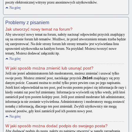
poczty elektronicznej witryny przez anonimowych użytkowników.
Na górę
Problemy z pisaniem
Jak utworzyć nowy temat na forum?
Aby utworzyć nowy temat na forum, należy nacisnąć odpowiedni przycisk znajdujący
się na stronie forum lub tematów. Możliwe, że przed utworzeniem tematu trzeba będzie
się zarejestrować. Na dole strony forum lub strony tematów jest wyświetlana lista
uprawnień użytkownika na każdym forum. Na przykład: Możesz tworzyć nowe
tematy, Możesz dodawać załączniki itp.
Na górę
W jaki sposób można zmienić lub usunąć post?
Jeśli nie jesteś administratorem lub moderatorem, możesz zmieniać i usuwać tylko
swoje posty. Możesz zmienić post, naciskając przycisk
Zmień
znajdujący się przy
danym poście. Czasami można to zrobić tylko przez pewien czas po jego napisaniu.
Jeżeli ktoś odpowiedział na ten post, pod twoim postem pojawi się informacja ile razy i
kiedy ostatni raz post był zmieniany. Informacja ta wyświetli się tylko wtedy, jeśli ktoś
zamieścił pod tym postem kolejny post. Jeśli post zmienił moderator lub administrator,
informacja ta nie zostanie wyświetlona. Administratorzy i moderatorzy mogą zostawić
notatkę z informacją, dlaczego ten post zmieniali. Zwykli użytkownicy nie mogą
usuwać postów, gdy ktoś zamieścił pod ich postem nowy post.
Na górę
W jaki sposób można dodać podpis do swojego posta?
Aby dodawać podpis do posta, należy go najpierw utworzyć w panelu zarządzania