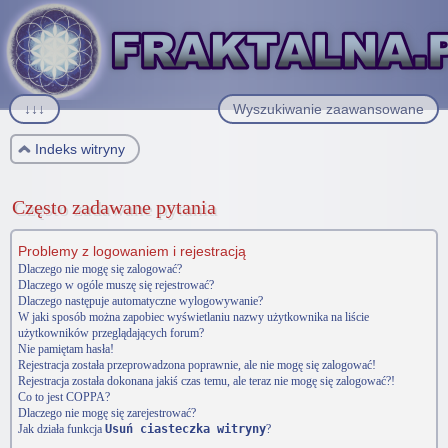
↓↓↓
Wyszukiwanie zaawansowane
Indeks witryny
Często zadawane pytania
Problemy z logowaniem i rejestracją
Dlaczego nie mogę się zalogować?
Dlaczego w ogóle muszę się rejestrować?
Dlaczego następuje automatyczne wylogowywanie?
W jaki sposób można zapobiec wyświetlaniu nazwy użytkownika na liście
użytkowników przeglądających forum?
Nie pamiętam hasła!
Rejestracja została przeprowadzona poprawnie, ale nie mogę się zalogować!
Rejestracja została dokonana jakiś czas temu, ale teraz nie mogę się zalogować?!
Co to jest COPPA?
Dlaczego nie mogę się zarejestrować?
Jak działa funkcja
Usuń ciasteczka witryny
?