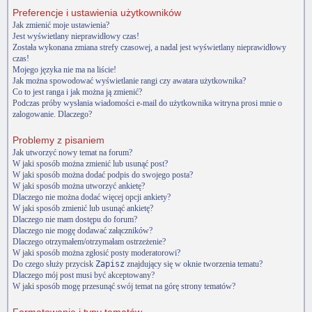
Preferencje i ustawienia użytkowników
Jak zmienić moje ustawienia?
Jest wyświetlany nieprawidłowy czas!
Została wykonana zmiana strefy czasowej, a nadal jest wyświetlany nieprawidłowy
czas!
Mojego języka nie ma na liście!
Jak można spowodować wyświetlanie rangi czy awatara użytkownika?
Co to jest ranga i jak można ją zmienić?
Podczas próby wysłania wiadomości e-mail do użytkownika witryna prosi mnie o
zalogowanie. Dlaczego?
Problemy z pisaniem
Jak utworzyć nowy temat na forum?
W jaki sposób można zmienić lub usunąć post?
W jaki sposób można dodać podpis do swojego posta?
W jaki sposób można utworzyć ankietę?
Dlaczego nie można dodać więcej opcji ankiety?
W jaki sposób zmienić lub usunąć ankietę?
Dlaczego nie mam dostępu do forum?
Dlaczego nie mogę dodawać załączników?
Dlaczego otrzymałem/otrzymałam ostrzeżenie?
W jaki sposób można zgłosić posty moderatorowi?
Do czego służy przycisk
Zapisz
znajdujący się w oknie tworzenia tematu?
Dlaczego mój post musi być akceptowany?
W jaki sposób mogę przesunąć swój temat na górę strony tematów?