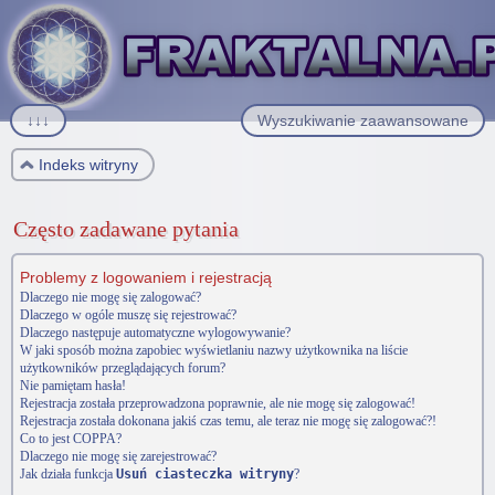
↓↓↓
Wyszukiwanie zaawansowane
Indeks witryny
Często zadawane pytania
Problemy z logowaniem i rejestracją
Dlaczego nie mogę się zalogować?
Dlaczego w ogóle muszę się rejestrować?
Dlaczego następuje automatyczne wylogowywanie?
W jaki sposób można zapobiec wyświetlaniu nazwy użytkownika na liście
użytkowników przeglądających forum?
Nie pamiętam hasła!
Rejestracja została przeprowadzona poprawnie, ale nie mogę się zalogować!
Rejestracja została dokonana jakiś czas temu, ale teraz nie mogę się zalogować?!
Co to jest COPPA?
Dlaczego nie mogę się zarejestrować?
Jak działa funkcja
Usuń ciasteczka witryny
?