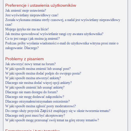
Preferencje i ustawienia użytkowników
Jak zmienić moje ustawienia?
Jest wyświetlany nieprawidłowy czas!
Została wykonana zmiana strefy czasowej, a nadal jest wyświetlany nieprawidłowy
czas!
Mojego języka nie ma na liście!
Jak można spowodować wyświetlanie rangi czy awatara użytkownika?
Co to jest ranga i jak można ją zmienić?
Podczas próby wysłania wiadomości e-mail do użytkownika witryna prosi mnie o
zalogowanie. Dlaczego?
Problemy z pisaniem
Jak utworzyć nowy temat na forum?
W jaki sposób można zmienić lub usunąć post?
W jaki sposób można dodać podpis do swojego posta?
W jaki sposób można utworzyć ankietę?
Dlaczego nie można dodać więcej opcji ankiety?
W jaki sposób zmienić lub usunąć ankietę?
Dlaczego nie mam dostępu do forum?
Dlaczego nie mogę dodawać załączników?
Dlaczego otrzymałem/otrzymałam ostrzeżenie?
W jaki sposób można zgłosić posty moderatorowi?
Do czego służy przycisk
Zapisz
znajdujący się w oknie tworzenia tematu?
Dlaczego mój post musi być akceptowany?
W jaki sposób mogę przesunąć swój temat na górę strony tematów?