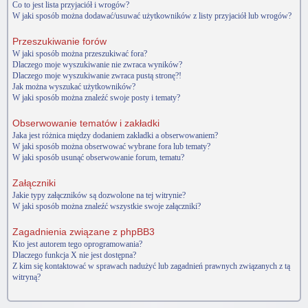
Co to jest lista przyjaciół i wrogów?
W jaki sposób można dodawać/usuwać użytkowników z listy przyjaciół lub wrogów?
Przeszukiwanie forów
W jaki sposób można przeszukiwać fora?
Dlaczego moje wyszukiwanie nie zwraca wyników?
Dlaczego moje wyszukiwanie zwraca pustą stronę?!
Jak można wyszukać użytkowników?
W jaki sposób można znaleźć swoje posty i tematy?
Obserwowanie tematów i zakładki
Jaka jest różnica między dodaniem zakładki a obserwowaniem?
W jaki sposób można obserwować wybrane fora lub tematy?
W jaki sposób usunąć obserwowanie forum, tematu?
Załączniki
Jakie typy załączników są dozwolone na tej witrynie?
W jaki sposób można znaleźć wszystkie swoje załączniki?
Zagadnienia związane z phpBB3
Kto jest autorem tego oprogramowania?
Dlaczego funkcja X nie jest dostępna?
Z kim się kontaktować w sprawach nadużyć lub zagadnień prawnych związanych z tą
witryną?