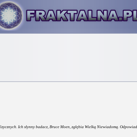
iefizycznych. Ich słynny badacz, Bruce Moen, zgłębia Wielką Niewiadomą. Odpowia