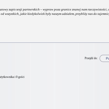
atowy zapis sesji partnerskich – wypraw poza granice znanej nam rzeczywistości,
a od wszystkich, jakie kiedykolwiek były naszym udziałem, przybliży nas do tajemni
Przejdź do:
żytkownika i 0 gości