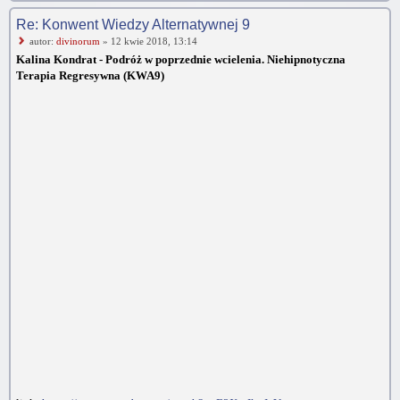
Re: Konwent Wiedzy Alternatywnej 9
autor:
divinorum
» 12 kwie 2018, 13:14
Kalina Kondrat - Podróż w poprzednie wcielenia. Niehipnotyczna
Terapia Regresywna (KWA9)