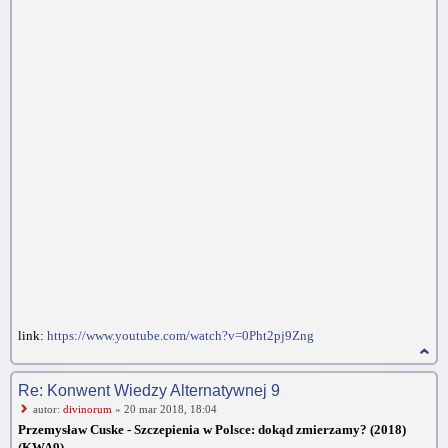
link:
https://www.youtube.com/watch?v=0Pht2pj9Zng
Re: Konwent Wiedzy Alternatywnej 9
autor:
divinorum
» 20 mar 2018, 18:04
Przemysław Cuske - Szczepienia w Polsce: dokąd zmierzamy? (2018)
(KWA9)