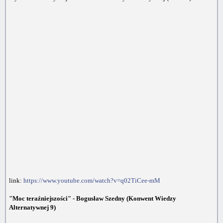
link:
https://www.youtube.com/watch?v=q02TiCee-mM
"Moc teraźniejszości" - Bogusław Szedny (Konwent Wiedzy
Alternatywnej 9)