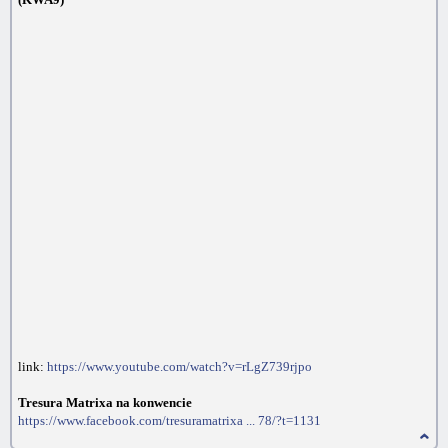
link:
https://www.youtube.com/watch?v=rLgZ739rjpo
Tresura Matrixa na konwencie
https://www.facebook.com/tresuramatrixa ... 78/?t=1131