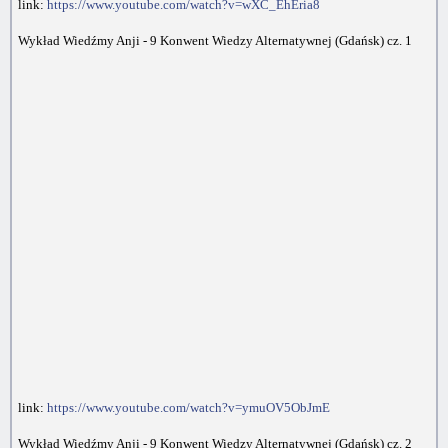
link:
https://www.youtube.com/watch?v=wXC_EhEria8
Wykład Wiedźmy Anji - 9 Konwent Wiedzy Alternatywnej (Gdańsk) cz. 1
link:
https://www.youtube.com/watch?v=ymuOV5ObJmE
Wykład Wiedźmy Anji - 9 Konwent Wiedzy Alternatywnej (Gdańsk) cz. 2