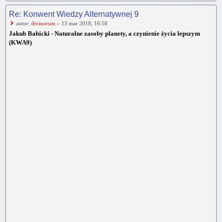
Re: Konwent Wiedzy Alternatywnej 9
autor:
divinorum
» 13 mar 2018, 16:58
Jakub Babicki - Naturalne zasoby planety, a czynienie życia lepszym
(KWA9)