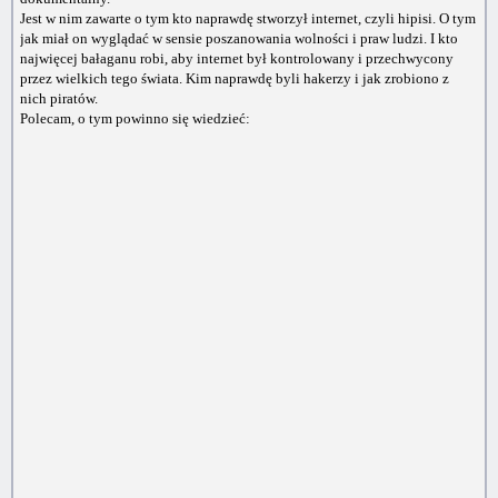
Jest w nim zawarte o tym kto naprawdę stworzył internet, czyli hipisi. O tym
jak miał on wyglądać w sensie poszanowania wolności i praw ludzi. I kto
najwięcej bałaganu robi, aby internet był kontrolowany i przechwycony
przez wielkich tego świata. Kim naprawdę byli hakerzy i jak zrobiono z
nich piratów.
Polecam, o tym powinno się wiedzieć: