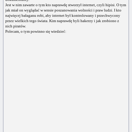
Jest w nim zawarte o tym kto naprawdę stworzył internet, czyli hipisi. O tym
jak miał on wyglądać w sensie poszanowania wolności i praw ludzi. I kto
najwięcej bałaganu robi, aby internet był kontrolowany i przechwycony
przez wielkich tego świata. Kim naprawdę byli hakerzy i jak zrobiono z
nich piratów.
Polecam, o tym powinno się wiedzieć: