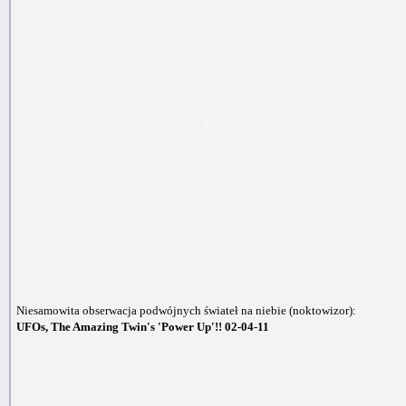
Niesamowita obserwacja podwójnych świateł na niebie (noktowizor):
UFOs, The Amazing Twin's 'Power Up'!! 02-04-11