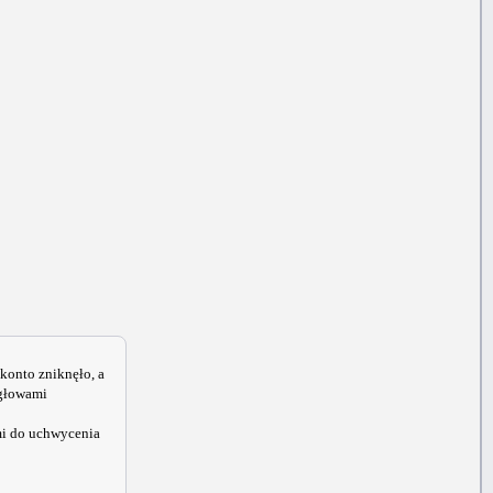
konto zniknęło, a
 głowami
mi do uchwycenia