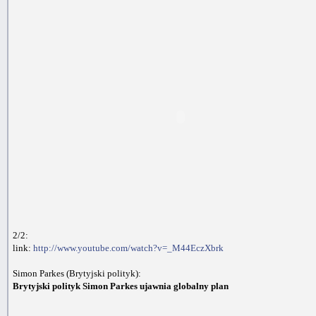
2/2:
link:
http://www.youtube.com/watch?v=_M44EczXbrk
Simon Parkes (Brytyjski polityk):
Brytyjski polityk Simon Parkes ujawnia globalny plan