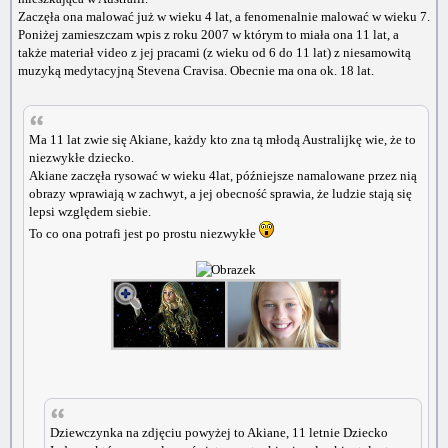
Zaczęła ona malować już w wieku 4 lat, a fenomenalnie malować w wieku 7.
Poniżej zamieszczam wpis z roku 2007 w którym to miała ona 11 lat, a
także materiał video z jej pracami (z wieku od 6 do 11 lat) z niesamowitą
muzyką medytacyjną Stevena Cravisa. Obecnie ma ona ok. 18 lat.
Ma 11 lat zwie się Akiane, każdy kto zna tą młodą Australijkę wie, że to
niezwykłe dziecko.
Akiane zaczęła rysować w wieku 4lat, późniejsze namalowane przez nią
obrazy wprawiają w zachwyt, a jej obecność sprawia, że ludzie stają się
lepsi względem siebie.
To co ona potrafi jest po prostu niezwykłe
Dziewczynka na zdjęciu powyżej to Akiane, 11 letnie Dziecko