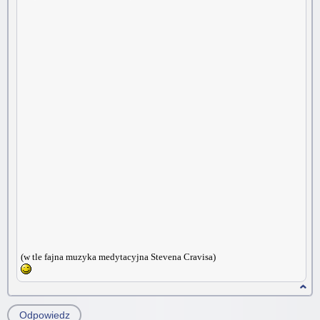
(w tle fajna muzyka medytacyjna Stevena Cravisa)
Odpowiedz