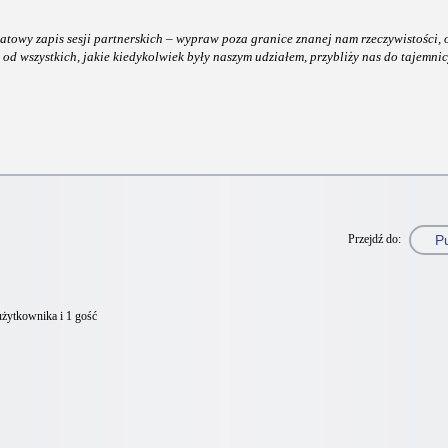
atowy zapis sesji partnerskich – wypraw poza granice znanej nam rzeczywistości,
a od wszystkich, jakie kiedykolwiek były naszym udziałem, przybliży nas do tajemni
Przejdź do:
użytkownika i 1 gość