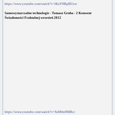
https://www.youtube.com/watch?v=lKaYNRpBUxw
Samowystarczalne technologie - Tomasz Gruba - 2 Konwent
Świadomości Fraktalnej wrzesień 2012
https://www.youtube.com/watch?v=SzMfrn9MBcc