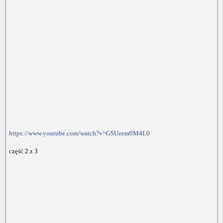
https://www.youtube.com/watch?v=GSUzem0M4L0
część 2 z 3