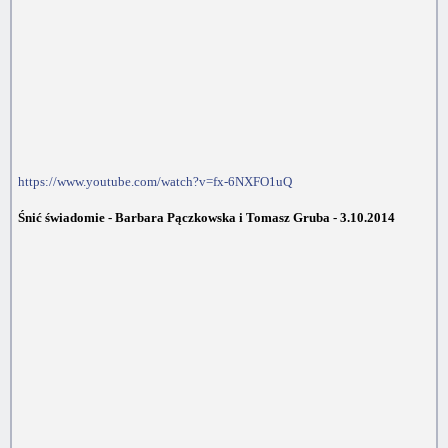
https://www.youtube.com/watch?v=fx-6NXFO1uQ
Śnić świadomie - Barbara Pączkowska i Tomasz Gruba - 3.10.2014