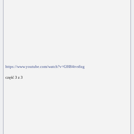
https://www.youtube.com/watch?v=G9I84tvs6zg
część 3 z 3