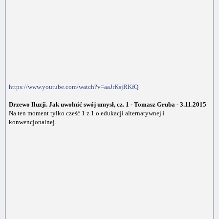
https://www.youtube.com/watch?v=aaJrKsjRKfQ
Drzewo Iluzji. Jak uwolnić swój umysł, cz. 1 - Tomasz Gruba - 3.11.2015
Na ten moment tylko cześć 1 z 1 o edukacji alternatywnej i
konwencjonalnej.