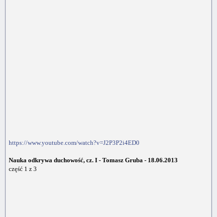
https://www.youtube.com/watch?v=J2P3P2i4ED0
Nauka odkrywa duchowość, cz. I - Tomasz Gruba - 18.06.2013
część 1 z 3