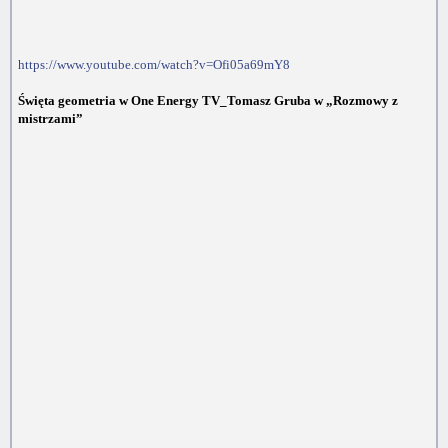
https://www.youtube.com/watch?v=Ofi05a69mY8
Święta geometria w One Energy TV_Tomasz Gruba w „Rozmowy z
mistrzami”