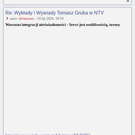
Re: Wykłady i Wywiady Tomasz Gruba w NTV
autor:
divinorum
» 16 lip 2020, 18:54
Warsztat integracji nieświadomości - Serce jest osobliwością, torusy