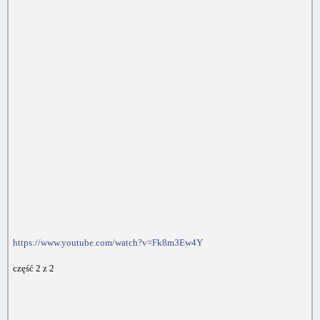
https://www.youtube.com/watch?v=Fk8m3Ew4Y
część 2 z 2