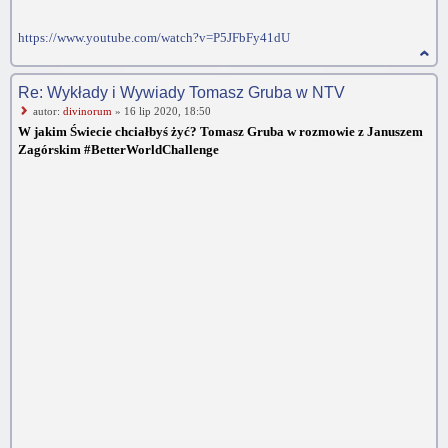
https://www.youtube.com/watch?v=P5JFbFy41dU
Re: Wykłady i Wywiady Tomasz Gruba w NTV
autor:
divinorum
» 16 lip 2020, 18:50
W jakim Świecie chciałbyś żyć? Tomasz Gruba w rozmowie z Januszem
Zagórskim #BetterWorldChallenge