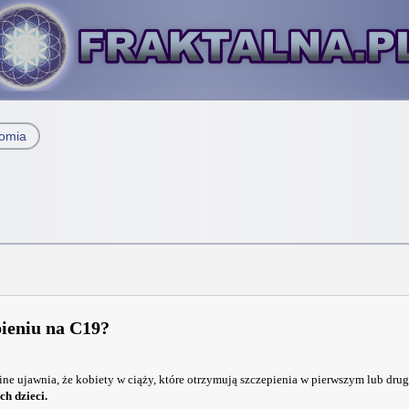
nomia
pieniu na C19?
ujawnia, że ​​kobiety w ciąży, które otrzymują szczepienia w pierwszym lub drug
h dzieci.