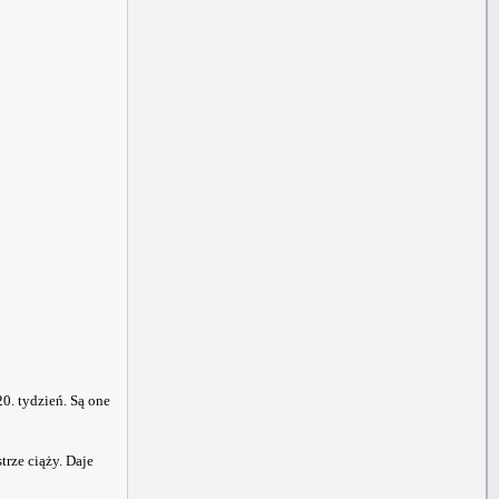
20. tydzień. Są one
rze ciąży. Daje