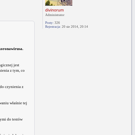
divinorum
Administrator
Posty:
326
Rejestracja:
20 sie 2014, 20:14
 koronawirusa.
gicznej jest
ienia z tym, co
do czynienia z
aniu właśnie tej
nymi do testów