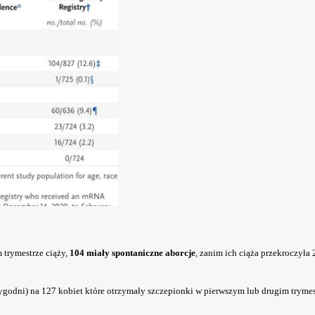
 trymestrze ciąży,
104 miały spontaniczne aborcje
, zanim ich ciąża przekroczyła 
ygodni) na 127 kobiet które otrzymały szczepionki w pierwszym lub drugim trymest