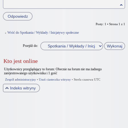
Odpowiedz
Posty: 1 • Strona
1
z
1
Wróć do Spotkania / Wykłady / Inicjatywy społeczne
Przejdź do:
Kto jest online
Użytkownicy przeglądający to forum: Obecnie na forum nie ma żadnego
zarejestrowanego użytkownika i 1 gość
Zespół administracyjny
•
Usuń ciasteczka witryny
•
Strefa czasowa UTC
Indeks witryny