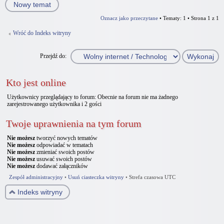
Nowy temat
Oznacz jako przeczytane
• Tematy: 1 • Strona
1
z
1
Wróć do Indeks witryny
Przejdź do:
Kto jest online
Użytkownicy przeglądający to forum: Obecnie na forum nie ma żadnego
zarejestrowanego użytkownika i 2 gości
Twoje uprawnienia na tym forum
Nie możesz
tworzyć nowych tematów
Nie możesz
odpowiadać w tematach
Nie możesz
zmieniać swoich postów
Nie możesz
usuwać swoich postów
Nie możesz
dodawać załączników
Zespół administracyjny
•
Usuń ciasteczka witryny
•
Strefa czasowa UTC
Indeks witryny