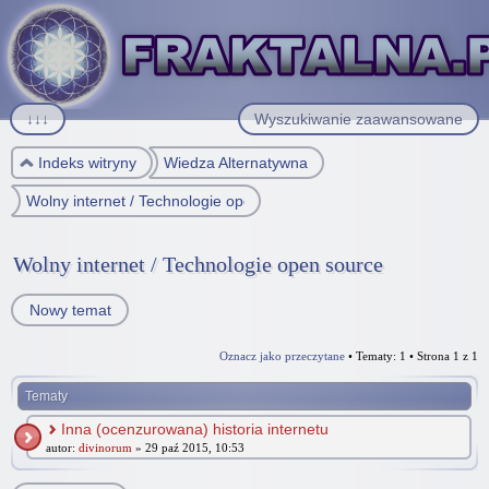
↓↓↓
Wyszukiwanie zaawansowane
Indeks witryny
Wiedza Alternatywna
Wolny internet / Technologie open source
Wolny internet / Technologie open source
Nowy temat
Oznacz jako przeczytane
• Tematy: 1 • Strona
1
z
1
Tematy
Inna (ocenzurowana) historia internetu
autor:
divinorum
» 29 paź 2015, 10:53