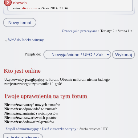
obcych
autor:
divinorum
» 24 sie 2014, 21:34
Nowy temat
Oznacz jako przeczytane
• Tematy: 2 • Strona
1
z
1
Wróć do Indeks witryny
Przejdź do:
Kto jest online
Użytkownicy przeglądający to forum: Obecnie na forum nie ma żadnego
zarejestrowanego użytkownika i 1 gość
Twoje uprawnienia na tym forum
Nie możesz
tworzyć nowych tematów
Nie możesz
odpowiadać w tematach
Nie możesz
zmieniać swoich postów
Nie możesz
usuwać swoich postów
Nie możesz
dodawać załączników
Zespół administracyjny
•
Usuń ciasteczka witryny
•
Strefa czasowa UTC