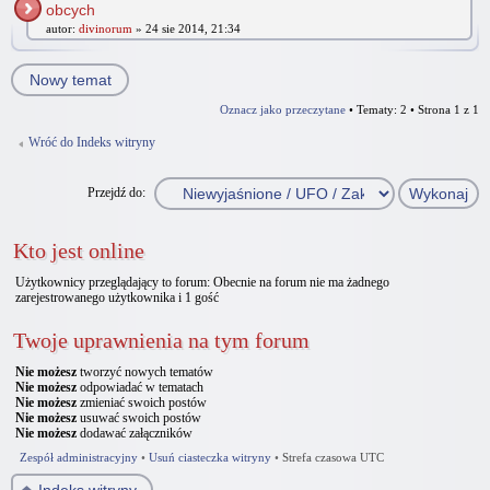
obcych
autor:
divinorum
» 24 sie 2014, 21:34
Nowy temat
Oznacz jako przeczytane
• Tematy: 2 • Strona
1
z
1
Wróć do Indeks witryny
Przejdź do:
Kto jest online
Użytkownicy przeglądający to forum: Obecnie na forum nie ma żadnego
zarejestrowanego użytkownika i 1 gość
Twoje uprawnienia na tym forum
Nie możesz
tworzyć nowych tematów
Nie możesz
odpowiadać w tematach
Nie możesz
zmieniać swoich postów
Nie możesz
usuwać swoich postów
Nie możesz
dodawać załączników
Zespół administracyjny
•
Usuń ciasteczka witryny
•
Strefa czasowa UTC