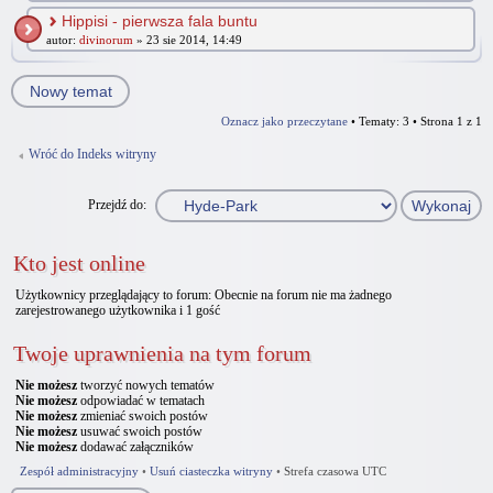
Hippisi - pierwsza fala buntu
autor:
divinorum
» 23 sie 2014, 14:49
Nowy temat
Oznacz jako przeczytane
• Tematy: 3 • Strona
1
z
1
Wróć do Indeks witryny
Przejdź do:
Kto jest online
Użytkownicy przeglądający to forum: Obecnie na forum nie ma żadnego
zarejestrowanego użytkownika i 1 gość
Twoje uprawnienia na tym forum
Nie możesz
tworzyć nowych tematów
Nie możesz
odpowiadać w tematach
Nie możesz
zmieniać swoich postów
Nie możesz
usuwać swoich postów
Nie możesz
dodawać załączników
Zespół administracyjny
•
Usuń ciasteczka witryny
•
Strefa czasowa UTC