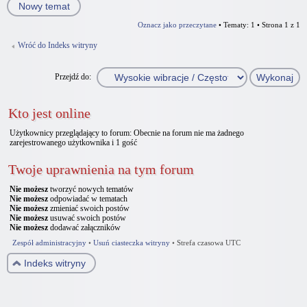
Nowy temat
Oznacz jako przeczytane
• Tematy: 1 • Strona
1
z
1
Wróć do Indeks witryny
Przejdź do:
Kto jest online
Użytkownicy przeglądający to forum: Obecnie na forum nie ma żadnego
zarejestrowanego użytkownika i 1 gość
Twoje uprawnienia na tym forum
Nie możesz
tworzyć nowych tematów
Nie możesz
odpowiadać w tematach
Nie możesz
zmieniać swoich postów
Nie możesz
usuwać swoich postów
Nie możesz
dodawać załączników
Zespół administracyjny
•
Usuń ciasteczka witryny
•
Strefa czasowa UTC
Indeks witryny