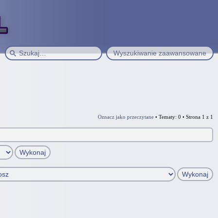
Wyszukiwanie zaawansowane
Oznacz jako przeczytane
• Tematy: 0 • Strona
1
z
1