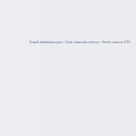
Zespół administracyjny
•
Usuń ciasteczka witryny
•
Strefa czasowa UTC