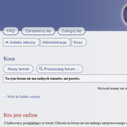
FAQ
Zarejestruj się
Zaloguj się
Indeks witryny
Administracja
Kosz
Kosz
Nowy temat
Na tym forum nie ma żadnych tematów ani postów.
Wyświetl tematy nie st
Wróć do Indeks witryny
Kto jest online
Użytkownicy przeglądający to forum: Obecnie na forum nie ma żadnego zarejestrowanego 