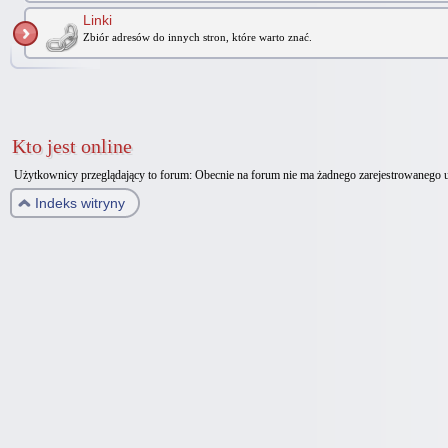
Linki
Zbiór adresów do innych stron, które warto znać.
Kto jest online
Użytkownicy przeglądający to forum: Obecnie na forum nie ma żadnego zarejestrowanego 
Indeks witryny