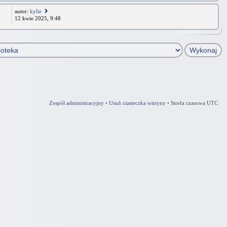
autor:
kylie
12 kwie 2025, 9:48
Zespół administracyjny
•
Usuń ciasteczka witryny
•
Strefa czasowa UTC