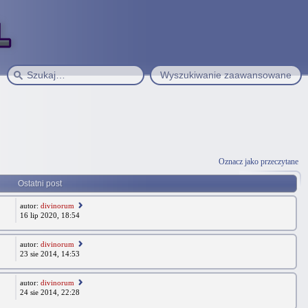
Wyszukiwanie zaawansowane
Oznacz jako przeczytane
Ostatni post
autor:
divinorum
16 lip 2020, 18:54
autor:
divinorum
23 sie 2014, 14:53
autor:
divinorum
24 sie 2014, 22:28