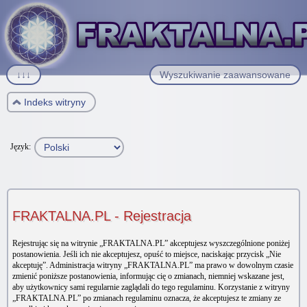
↓↓↓
Wyszukiwanie zaawansowane
Indeks witryny
Język:
FRAKTALNA.PL - Rejestracja
Rejestrując się na witrynie „FRAKTALNA.PL” akceptujesz wyszczególnione poniżej
postanowienia. Jeśli ich nie akceptujesz, opuść to miejsce, naciskając przycisk „Nie
akceptuję”. Administracja witryny „FRAKTALNA.PL” ma prawo w dowolnym czasie
zmienić poniższe postanowienia, informując cię o zmianach, niemniej wskazane jest,
aby użytkownicy sami regularnie zaglądali do tego regulaminu. Korzystanie z witryny
„FRAKTALNA.PL” po zmianach regulaminu oznacza, że akceptujesz te zmiany ze