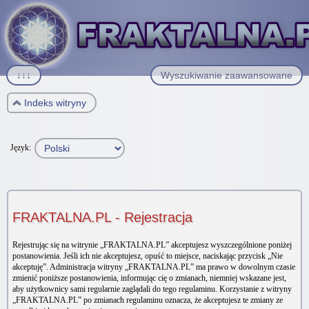
↓↓↓
Wyszukiwanie zaawansowane
Indeks witryny
Język:
FRAKTALNA.PL - Rejestracja
Rejestrując się na witrynie „FRAKTALNA.PL” akceptujesz wyszczególnione poniżej
postanowienia. Jeśli ich nie akceptujesz, opuść to miejsce, naciskając przycisk „Nie
akceptuję”. Administracja witryny „FRAKTALNA.PL” ma prawo w dowolnym czasie
zmienić poniższe postanowienia, informując cię o zmianach, niemniej wskazane jest,
aby użytkownicy sami regularnie zaglądali do tego regulaminu. Korzystanie z witryny
„FRAKTALNA.PL” po zmianach regulaminu oznacza, że akceptujesz te zmiany ze