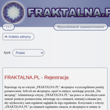
↓↓↓
Wyszukiwanie zaawansowane
Indeks witryny
Język:
FRAKTALNA.PL - Rejestracja
Rejestrując się na witrynie „FRAKTALNA.PL” akceptujesz wyszczególnione poniżej
postanowienia. Jeśli ich nie akceptujesz, opuść to miejsce, naciskając przycisk „Nie
akceptuję”. Administracja witryny „FRAKTALNA.PL” ma prawo w dowolnym czasie
zmienić poniższe postanowienia, informując cię o zmianach, niemniej wskazane jest,
aby użytkownicy sami regularnie zaglądali do tego regulaminu. Korzystanie z witryny
„FRAKTALNA.PL” po zmianach regulaminu oznacza, że akceptujesz te zmiany ze