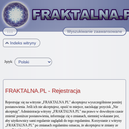
↓↓↓
Wyszukiwanie zaawansowane
Indeks witryny
Język:
FRAKTALNA.PL - Rejestracja
Rejestrując się na witrynie „FRAKTALNA.PL” akceptujesz wyszczególnione poniżej
postanowienia. Jeśli ich nie akceptujesz, opuść to miejsce, naciskając przycisk „Nie
akceptuję”. Administracja witryny „FRAKTALNA.PL” ma prawo w dowolnym czasie
zmienić poniższe postanowienia, informując cię o zmianach, niemniej wskazane jest,
aby użytkownicy sami regularnie zaglądali do tego regulaminu. Korzystanie z witryny
„FRAKTALNA.PL” po zmianach regulaminu oznacza, że akceptujesz te zmiany ze