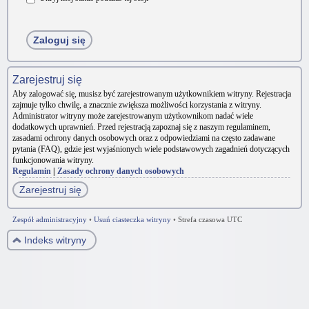
Zarejestruj się
Aby zalogować się, musisz być zarejestrowanym użytkownikiem witryny. Rejestracja
zajmuje tylko chwilę, a znacznie zwiększa możliwości korzystania z witryny.
Administrator witryny może zarejestrowanym użytkownikom nadać wiele
dodatkowych uprawnień. Przed rejestracją zapoznaj się z naszym regulaminem,
zasadami ochrony danych osobowych oraz z odpowiedziami na często zadawane
pytania (FAQ), gdzie jest wyjaśnionych wiele podstawowych zagadnień dotyczących
funkcjonowania witryny.
Regulamin
|
Zasady ochrony danych osobowych
Zarejestruj się
Zespół administracyjny
•
Usuń ciasteczka witryny
•
Strefa czasowa UTC
Indeks witryny