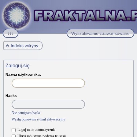
↓↓↓
Wyszukiwanie zaawansowane
Indeks witryny
Zaloguj się
Nazwa użytkownika:
Hasło:
Nie pamiętam hasła
Wyślij ponownie e-mail aktywacyjny
Loguj mnie automatycznie
Ukryj mój status podczas tej sesji