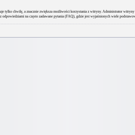
uje tylko chwilę, a znacznie zwiększa możliwości korzystania z witryny. Administrator wit
 z odpowiedziami na często zadawane pytania (FAQ), gdzie jest wyjaśnionych wiele podstaw