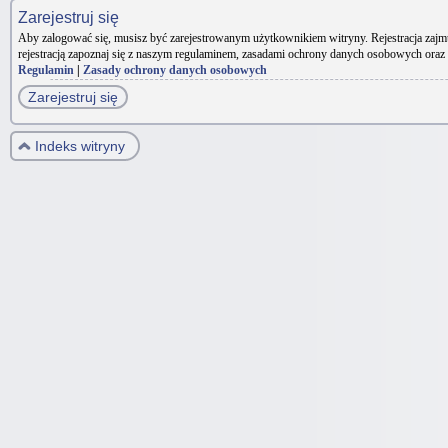
Zarejestruj się
Aby zalogować się, musisz być zarejestrowanym użytkownikiem witryny. Rejestracja zajm
rejestracją zapoznaj się z naszym regulaminem, zasadami ochrony danych osobowych oraz
Regulamin
|
Zasady ochrony danych osobowych
Zarejestruj się
Indeks witryny