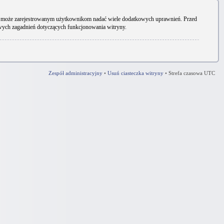
ryny może zarejestrowanym użytkownikom nadać wiele dodatkowych uprawnień. Przed
owych zagadnień dotyczących funkcjonowania witryny.
Zespół administracyjny
•
Usuń ciasteczka witryny
•
Strefa czasowa UTC